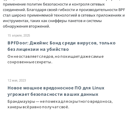
применение политик безопасности и контроля сетевых
соединений. Благодаря своей гибкости и производительности BPF
стал широко применяемой технологией в сетевых приложениях и
инструментах, таких как снифферы пакетов и системы
обнаружения вторжений.
15 апреля, 2025
BPFDoor: Джеймс Бонд среди вирусов, только
без лицензии на убийство
Он не оставляет следов, но похищает даже самые
сокровенные секреты.
12 мая, 2023
Новое мощное вредоносное ПО для Linux
угрожает безопасности ваших данных
Брандмауэры — не помеха для скрытного вредоноса,
хакеры всё равно получат своё.