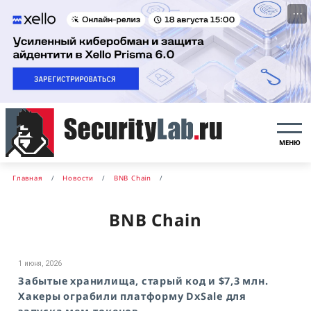
···
МЕНЮ
Главная
Новости
BNB Chain
BNB Chain
1 июня, 2026
Забытые хранилища, старый код и $7,3 млн.
Хакеры ограбили платформу DxSale для