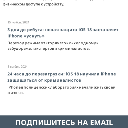
физическом доступе к устройству.
15 ноября, 2024
3 дня до ребута: новая защита iOS 18 заставляет
iPhone «уснуть»
Переход режима от «горячего» к «холодному»
взбудоражил экспертов и криминалистов.
8 ноября, 2024
24 часа до перезагрузки: iOS 18 научила iPhone
защищаться от криминалистов
iPhone в полицейских лабораториях начали жить своей
жизнью.
ПОДПИШИТЕСЬ НА EMAIL