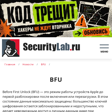
МЕНЮ
Главная
Новости
BFU
BFU
Before First Unlock (BFU) — это режим работы устройств Apple до
первой разблокировки после включения или перезагрузки. В этом
состоянии данные максимально защищены: большинство ключей
шифрования остаются заблокированными и недоступными, что
делает невозможным доступ к личным данным даже при