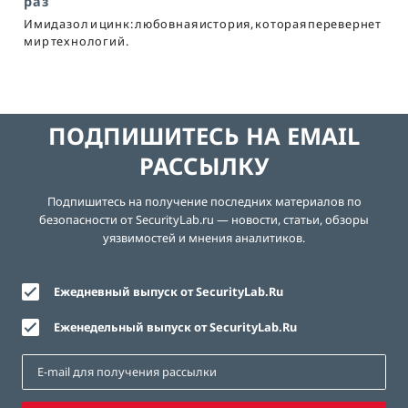
раз
Имидазол и цинк: любовная история, которая перевернет
мир технологий.
ПОДПИШИТЕСЬ НА EMAIL
РАССЫЛКУ
Подпишитесь на получение последних материалов по
безопасности от SecurityLab.ru — новости, статьи, обзоры
уязвимостей и мнения аналитиков.
Ежедневный выпуск от SecurityLab.Ru
Еженедельный выпуск от SecurityLab.Ru