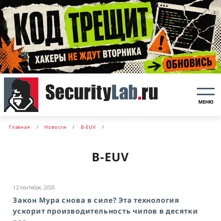
МЕНЮ
Главная
Новости
B-EUV
B-EUV
12 сентября, 2025
Закон Мура снова в силе? Эта технология
ускорит производительность чипов в десятки