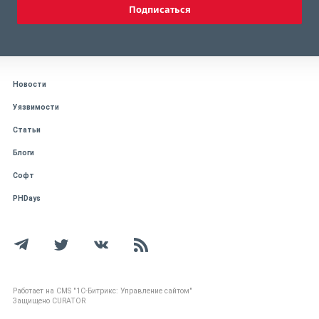
Подписаться
Новости
Уязвимости
Статьи
Блоги
Софт
PHDays
Работает на CMS "1С-Битрикс: Управление сайтом"
Защищено CURATOR