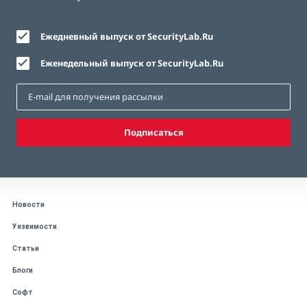
Ежедневный выпуск от SecurityLab.Ru
Еженедельный выпуск от SecurityLab.Ru
Подписаться
Новости
Уязвимости
Статьи
Блоги
Софт