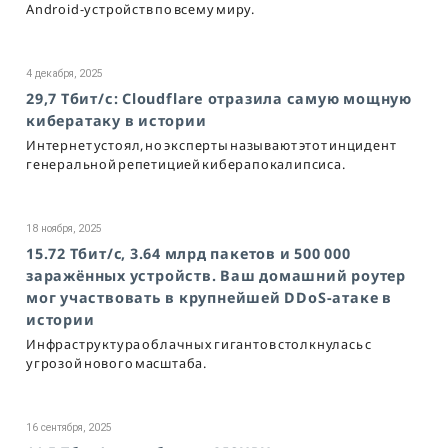
Android-устройств по всему миру.
4 декабря, 2025
29,7 Тбит/с: Cloudflare отразила самую мощную
кибератаку в истории
Интернет устоял, но эксперты называют этот инцидент
генеральной репетицией киберапокалипсиса.
18 ноября, 2025
15.72 Тбит/c, 3.64 млрд пакетов и 500 000
заражённых устройств. Ваш домашний роутер
мог участвовать в крупнейшей DDoS-атаке в
истории
Инфраструктура облачных гигантов столкнулась с
угрозой нового масштаба.
16 сентября, 2025