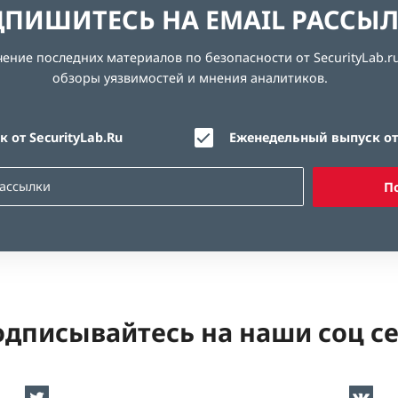
ПИШИТЕСЬ НА EMAIL РАССЫ
ние последних материалов по безопасности от SecurityLab.ru
обзоры уязвимостей и мнения аналитиков.
 от SecurityLab.Ru
Еженедельный выпуск от 
П
дписывайтесь на наши соц с