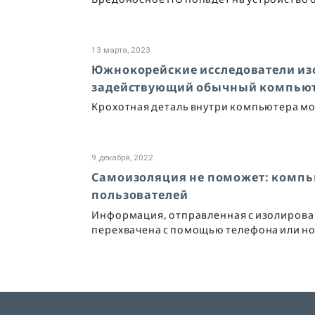
13 марта, 2023
Южнокорейские исследователи из
задействующий обычный компью
Крохотная деталь внутри компьютера м
9 декабря, 2022
Самоизоляция не поможет: компь
пользователей
Информация, отправленная с изолирован
перехвачена с помощью телефона или но