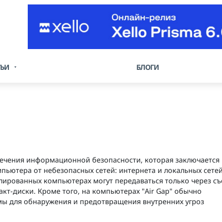
ТЬИ
БЛОГИ
спечения информационной безопасности, которая заключается 
ьютера от небезопасных сетей: интернета и локальных сетей
лированных компьютерах могут передаваться только через с
акт-диски. Кроме того, на компьютерах "Air Gap" обычно
ы для обнаружения и предотвращения внутренних угроз