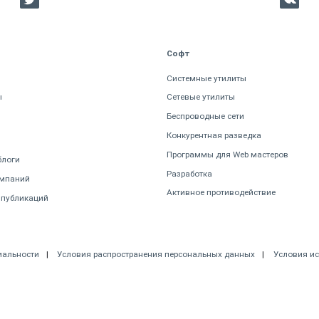
Софт
Системные утилиты
ы
Сетевые утилиты
Беспроводные сети
Конкурентная разведка
Программы для Web мастеров
блоги
Разработка
омпаний
Активное противодействие
 публикаций
иальности
Условия распространения персональных данных
Условия и