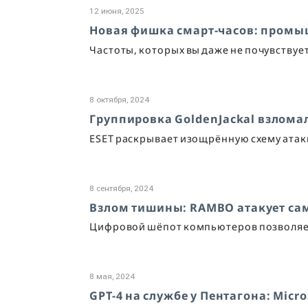
12 июня, 2025
Новая фишка смарт-часов: пром
Частоты, которых вы даже не почувствуе
8 октября, 2024
Группировка GoldenJackal взломал
ESET раскрывает изощрённую схему атак
8 сентября, 2024
Взлом тишины: RAMBO атакует са
Цифровой шёпот компьютеров позволяет
8 мая, 2024
GPT-4 на службе у Пентагона: Mic