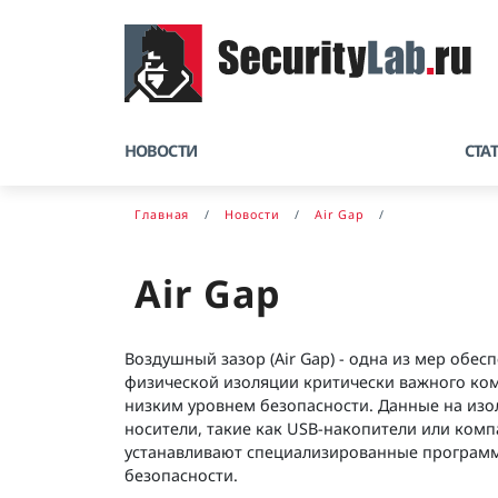
НОВОСТИ
СТА
Главная
Новости
Air Gap
Air Gap
Воздушный зазор (Air Gap) - одна из мер обе
физической изоляции критически важного комп
низким уровнем безопасности. Данные на изо
носители, такие как USB-накопители или комп
устанавливают специализированные программ
безопасности.