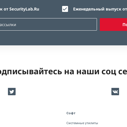
 от SecurityLab.Ru
Еженедельный выпуск от 
П
дписывайтесь на наши соц с
Софт
Системные утилиты