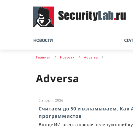
НОВОСТИ
СТА
Главная
Новости
Adversa
Adversa
3 апреля, 2026
Считаем до 50 и взламываем. Как
программистов
В коде ИИ-агента нашли нелепую ошибку