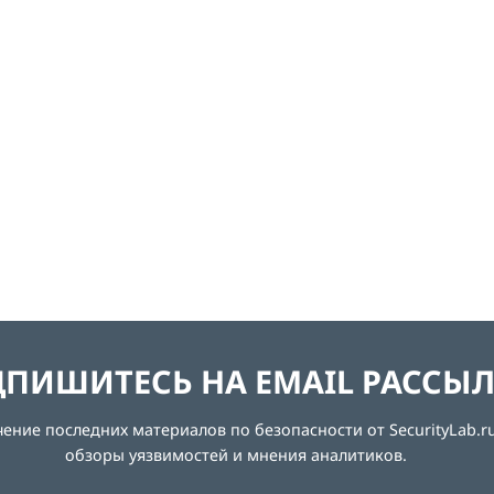
ПИШИТЕСЬ НА EMAIL РАССЫ
ние последних материалов по безопасности от SecurityLab.ru
обзоры уязвимостей и мнения аналитиков.