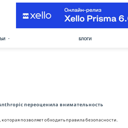
ТЬИ
БЛОГИ
 Anthropic переоценила внимательность
, которая позволяет обходить правила безопасности.