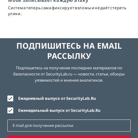
Mode записывает каждую атаку
Система теперь сама фиксирует взломы и не даёт стереть
улики.
ПОДПИШИТЕСЬ НА EMAIL
РАССЫЛКУ
Подпишитесь на получение последних материалов по
безопасности от SecurityLab.ru — новости, статьи, обзоры
уязвимостей и мнения аналитиков.
Ежедневный выпуск от SecurityLab.Ru
Еженедельный выпуск от SecurityLab.Ru