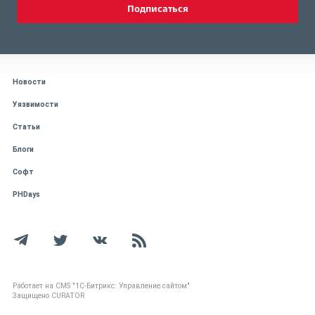
Подписаться
Новости
Уязвимости
Статьи
Блоги
Софт
PHDays
Работает на CMS "1С-Битрикс: Управление сайтом"
Защищено CURATOR