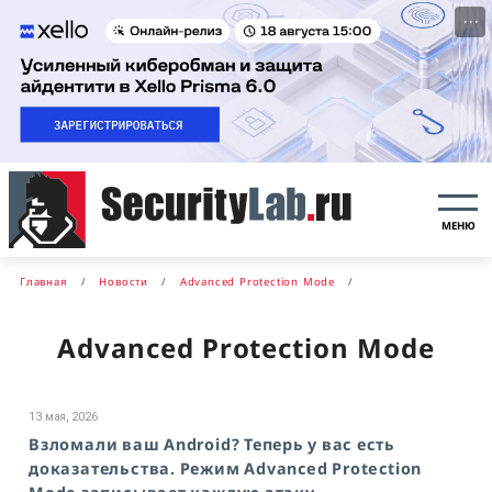
···
МЕНЮ
Главная
Новости
Advanced Protection Mode
Advanced Protection Mode
13 мая, 2026
Взломали ваш Android? Теперь у вас есть
доказательства. Режим Advanced Protection