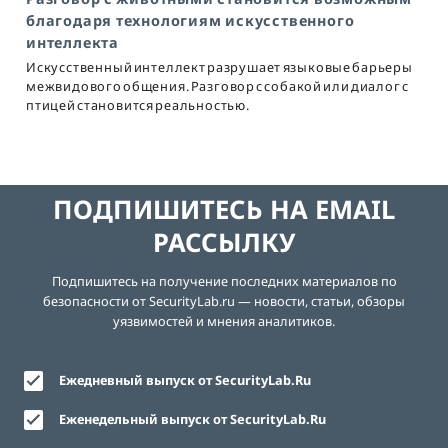
благодаря технологиям искусственного
интеллекта
Искусственный интеллект разрушает языковые барьеры
межвидового общения. Разговор с собакой или диалог с
птицей становится реальностью.
ПОДПИШИТЕСЬ НА EMAIL
РАССЫЛКУ
Подпишитесь на получение последних материалов по
безопасности от SecurityLab.ru — новости, статьи, обзоры
уязвимостей и мнения аналитиков.
Ежедневный выпуск от SecurityLab.Ru
Еженедельный выпуск от SecurityLab.Ru