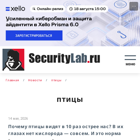
···
МЕНЮ
Главная
Новости
птицы
птицы
14 мая, 2026
Почему птицы видят в 10 раз острее нас? В их
глазах нет кислорода — совсем. И это норма