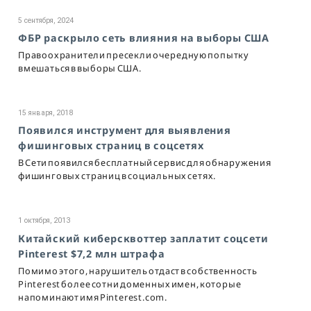
5 сентября, 2024
ФБР раскрыло сеть влияния на выборы США
Правоохранители пресекли очередную попытку
вмешаться в выборы США.
15 января, 2018
Появился инструмент для выявления
фишинговых страниц в соцсетях
В Сети появился бесплатный сервис для обнаружения
фишинговых страниц в социальных сетях.
1 октября, 2013
Китайский киберсквоттер заплатит соцсети
Pinterest $7,2 млн штрафа
Помимо этого, нарушитель отдаст в собственность
Pinterest более сотни доменных имен, которые
напоминают имя Pinterest.com.