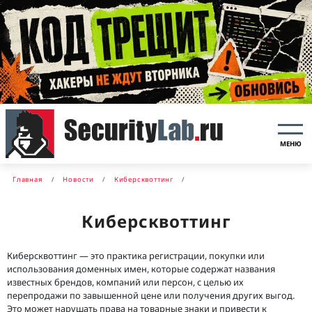
МЕНЮ
Главная
Новости
Киберсквоттинг
Киберсквоттинг
Киберсквоттинг — это практика регистрации, покупки или
использования доменных имен, которые содержат названия
известных брендов, компаний или персон, с целью их
перепродажи по завышенной цене или получения других выгод.
Это может нарушать права на товарные знаки и привести к