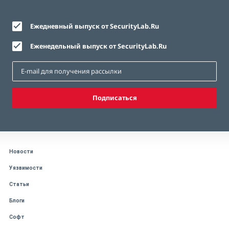
Ежедневный выпуск от SecurityLab.Ru
Еженедельный выпуск от SecurityLab.Ru
Подписаться
Новости
Уязвимости
Статьи
Блоги
Софт