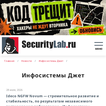
МЕНЮ
Главная
Новости
Инфосистемы Джет
Инфосистемы Джет
28 июля, 2026
Ideco NGFW Novum — стремительное развитие и
стабильность, по результатам независимого