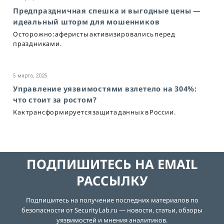
Предпраздничная спешка и выгодные цены —
идеальный шторм для мошенников
Осторожно: аферисты активизировались перед
праздниками.
5 марта, 2025
Управление уязвимостями взлетело на 304%:
что стоит за ростом?
Как трансформируется защита данных в России.
ПОДПИШИТЕСЬ НА EMAIL
РАССЫЛКУ
Подпишитесь на получение последних материалов по
безопасности от SecurityLab.ru — новости, статьи, обзоры
уязвимостей и мнения аналитиков.