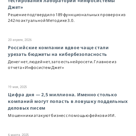
тестирования лаборатории «Инфосистемы
Джет»
Решение подтвердило 189 функциональных проверок из
242 по актуальной Методике 3.0.
20 апреля, 2026
Российские компании вдвое чаще стали
урезать бюджеты на кибербезопасность
Денег нет, людей нет, зато есть нейросети. Главное из
отчета «Инфосистем Джет»
19 мая, 2025
Цифра дня — 2,5 миллиона. Именно столько
компаний могут попасть в ловушку поддельных
деловых писем
Мошенники атакуют бизнес с помощью фейков и ИИ.
6 марта, 2025