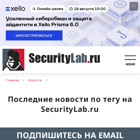
···
МЕНЮ
Главная
Новости
Последние новости по тегу на
SecurityLab.ru
ПОДПИШИТЕСЬ НА EMAIL