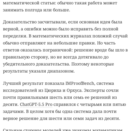
математической статьи: обычно такая работа может
занимать полгода или больше.
Доказательство засчитывали, если основная идея была
верной, а ошибки можно было исправить без полной
переделки. В математических журналах похожий случай
обычно отправляют на небольшие правки. Но часть
ответов оказалась пограничной: решение вроде бы шло в
правильную сторону, но не всегда дотягивало до
убедительного доказательства. Поэтому некоторые
результаты указали диапазоном.
Лучший результат показала IMProofBench, система
исследователей из Цюриха и Орхуса. Эксперты сочли
почти правильными шесть или семь ее решений из
десяти.
ChatGPT-5.5 Pro
справился с четырьмя или пятью
задачами. В целом хотя бы одна система дала почти
верное решение для шести или семи задач из десяти.
Сильные стороны моделей уже знакомы математикам,