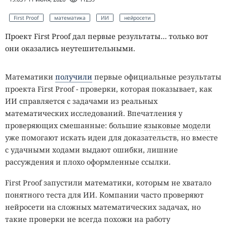
First Proof
математика
ИИ
нейросети
Проект First Proof дал первые результаты… только вот
они оказались неутешительными.
Математики
получили
первые официальные результаты
проекта First Proof - проверки, которая показывает, как
ИИ справляется с задачами из реальных
математических исследований. Впечатления у
проверяющих смешанные: большие
языковые модели
уже помогают искать идеи для доказательств, но вместе
с удачными ходами выдают ошибки, лишние
рассуждения и плохо оформленные ссылки.
First Proof запустили математики, которым не хватало
понятного теста для ИИ. Компании часто проверяют
нейросети на сложных математических задачах, но
такие проверки не всегда похожи на работу