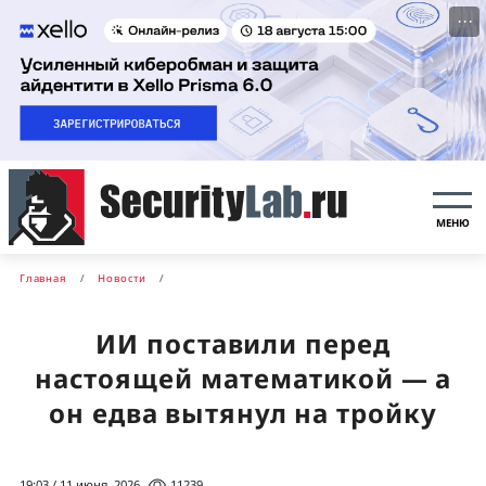
···
МЕНЮ
Главная
Новости
ИИ поставили перед
настоящей математикой — а
он едва вытянул на тройку
19:03 / 11 июня, 2026
11239