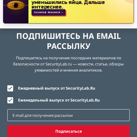
уменьшились яйца.
Дальше
интереснее.
РАЗБИРАЮ МЕХАНИЗМ →
ПОДПИШИТЕСЬ НА EMAIL
РАССЫЛКУ
Подпишитесь на получение последних материалов по
безопасности от SecurityLab.ru — новости, статьи, обзоры
уязвимостей и мнения аналитиков.
Ежедневный выпуск от SecurityLab.Ru
Еженедельный выпуск от SecurityLab.Ru
Подписаться