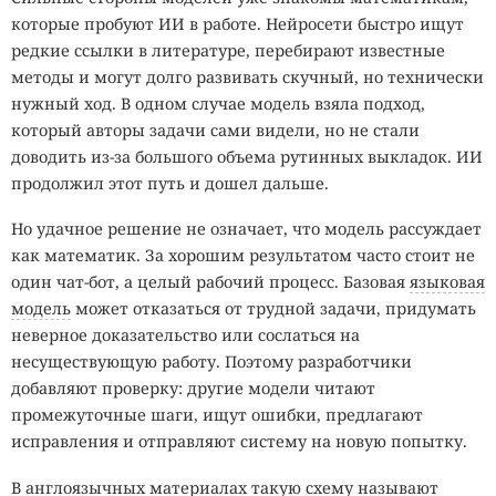
которые пробуют ИИ в работе. Нейросети быстро ищут
редкие ссылки в литературе, перебирают известные
методы и могут долго развивать скучный, но технически
нужный ход. В одном случае модель взяла подход,
который авторы задачи сами видели, но не стали
доводить из-за большого объема рутинных выкладок. ИИ
продолжил этот путь и дошел дальше.
Но удачное решение не означает, что модель рассуждает
как математик. За хорошим результатом часто стоит не
один чат-бот, а целый рабочий процесс. Базовая
языковая
модель
может отказаться от трудной задачи, придумать
неверное доказательство или сослаться на
несуществующую работу. Поэтому разработчики
добавляют проверку: другие модели читают
промежуточные шаги, ищут ошибки, предлагают
исправления и отправляют систему на новую попытку.
В англоязычных материалах такую схему называют