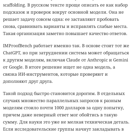
scaffolding. В русском тексте проще описать ее как набор
подсказок и проверок вокруг основной модели. Она не
решает задачу совсем одна: ее заставляют пробовать
снова, сравнивать варианты и исправлять слабые места.
Такая организация заметно повышает качество ответов.
IMProofBench работает именно так. В основе стоит тот же
ChatGPT, но при затруднении система может обращаться
к другим моделям, включая Claude от Anthropic и Gemini
от Google. В итоге решение ищет не одна модель, а
связка ИИ-инструментов, которые проверяют и
дополняют друг друга.
Такой подход быстро становится дорогим. В отдельных
случаях множество параллельных запросов к разным
моделям стоило почти 1000 долларов за одну попытку,
причем даже неверный ответ мог обойтись в такую
сумму. Для науки это уже не мелкая техническая деталь.
Если исследовательские группы начнут закладывать в