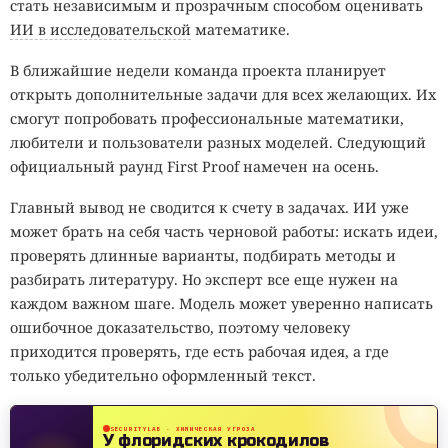
стать независимым и прозрачным способом оценивать
ИИ в исследовательской
математике.
В ближайшие недели команда проекта планирует
открыть дополнительные задачи для всех желающих. Их
смогут попробовать профессиональные математики,
любители и пользователи разных моделей. Следующий
официальный раунд First Proof намечен на осень.
Главный вывод не сводится к счету в задачах. ИИ уже
может брать на себя часть черновой работы: искать идеи,
проверять длинные варианты, подбирать методы и
разбирать литературу. Но эксперт все еще нужен на
каждом важном шаге. Модель может уверенно написать
ошибочное доказательство, поэтому человеку
приходится проверять, где есть рабочая идея, а где
только убедительно оформленный текст.
SECURITYLAB · ХИМИЧЕСКАЯ УГРОЗА
У флоридских крокодилов