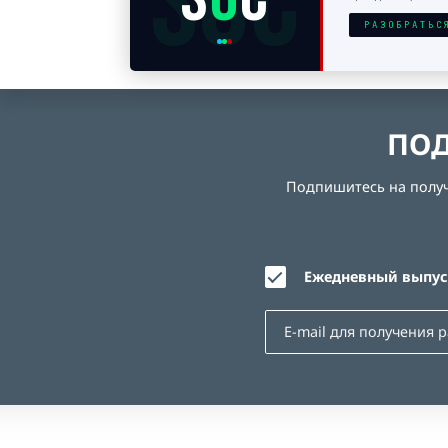
SOC
РАЗОБРАТЬС
ПОД
Подпишитесь на получе
Ежедневный выпуск