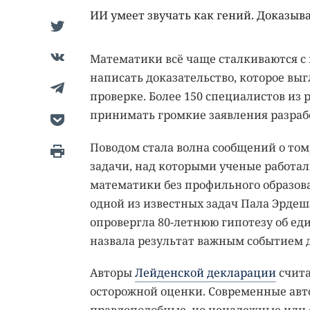
ИИ умеет звучать как гений. Доказыва
Математики всё чаще сталкиваются с
написать доказательство, которое выг
проверке. Более 150 специалистов из 
принимать громкие заявления разраб
Поводом стала волна сообщений о то
задачи, над которыми ученые работал
математики без профильного образо
одной из известных задач Пала Эрдеш
опровергла 80-летнюю гипотезу об ед
назвала результат важным событием 
Авторы
Лейденской декларации
счита
осторожной оценки. Современные авт