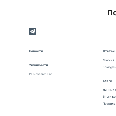
По
Новости
Статьи
Мнения
Уязвимости
Конкурс
PT Research Lab
Блоги
Личные 
Блоги к
Правила