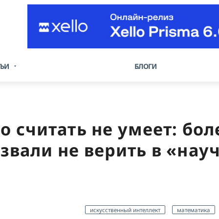
ТЬИ
БЛОГИ
о считать не умеет: бол
звали не верить в «на
искусственный интеллект
математика