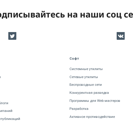
дписывайтесь на наши соц с
Софт
Системные утилиты
ы
Сетевые утилиты
Беспроводные сети
Конкурентная разведка
Программы для Web мастеров
блоги
Разработка
омпаний
Активное противодействие
 публикаций