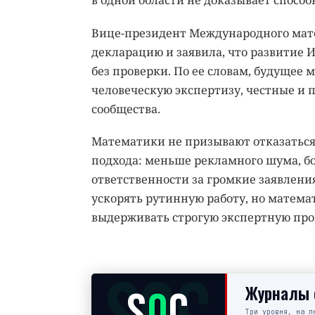
в одной области не доказывает способ
Вице-президент Международного мат
декларацию и заявила, что развитие 
без проверки. По ее словам, будущее
человеческую экспертизу, честные и 
сообщества.
Математики не призывают отказаться 
подхода: меньше рекламного шума, б
ответственности за громкие заявлени
ускорять рутинную работу, но матема
выдерживать строгую экспертную прове
Журналы с
S
O
C
Три уровня, на л