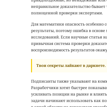
правдоподобные, но ненадежные или 
неправильное доказательство бывает 
полноценной проверки экспертами.
Для математики опасность особенно с
результаты, поэтому ошибка в основ
исследований. Если научные статьи н
привычная система проверки доказател
воспроизводимость результатов окажу
Твои секреты лайкают в даркнете.
Подписанты также указывают на ком
Разработчики хотят быстрее показыва
усиливать позиции на рынке и влиять
задачи начинают использовать как по