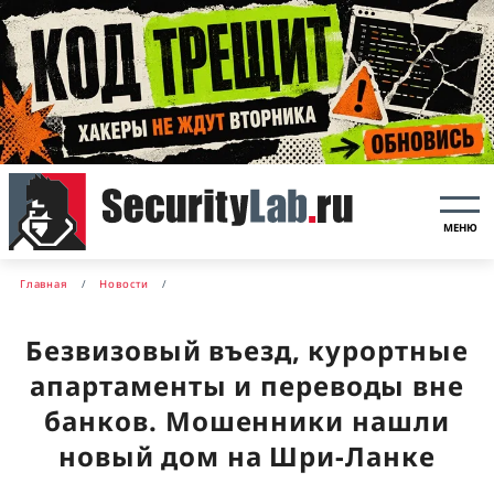
МЕНЮ
Главная
Новости
Безвизовый въезд, курортные
апартаменты и переводы вне
банков. Мошенники нашли
новый дом на Шри-Ланке