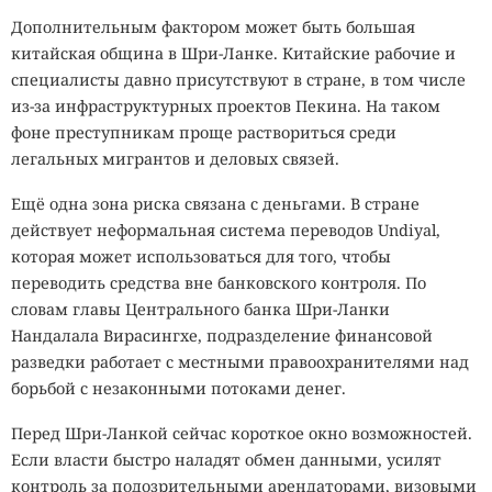
Дополнительным фактором может быть большая
китайская община в Шри-Ланке. Китайские рабочие и
специалисты давно присутствуют в стране, в том числе
из-за инфраструктурных проектов Пекина. На таком
фоне преступникам проще раствориться среди
легальных мигрантов и деловых связей.
Ещё одна зона риска связана с деньгами. В стране
действует неформальная система переводов Undiyal,
которая может использоваться для того, чтобы
переводить средства вне банковского контроля. По
словам главы Центрального банка Шри-Ланки
Нандалала Вирасингхе, подразделение финансовой
разведки работает с местными правоохранителями над
борьбой с незаконными потоками денег.
Перед Шри-Ланкой сейчас короткое окно возможностей.
Если власти быстро наладят обмен данными, усилят
контроль за подозрительными арендаторами, визовыми