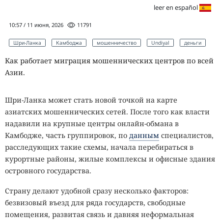
leer en español
10:57 / 11 июня, 2026
11791
Шри-Ланка
Камбоджа
мошенничество
Undiyal
деньги
Как работает миграция мошеннических центров по всей
Азии.
Шри-Ланка может стать новой точкой на карте
азиатских мошеннических сетей. После того как власти
надавили на крупные центры онлайн-обмана в
Камбодже, часть группировок, по
данным
специалистов,
расследующих такие схемы, начала перебираться в
курортные районы, жилые комплексы и офисные здания
островного государства.
Страну делают удобной сразу несколько факторов:
безвизовый въезд для ряда государств, свободные
помещения, развитая связь и давняя неформальная