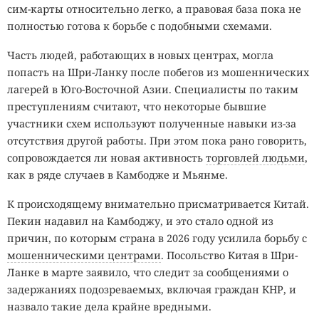
сим-карты относительно легко, а правовая база пока не
полностью готова к борьбе с подобными схемами.
Часть людей, работающих в новых центрах, могла
попасть на Шри-Ланку после побегов из мошеннических
лагерей в Юго-Восточной Азии. Специалисты по таким
преступлениям считают, что некоторые бывшие
участники схем используют полученные навыки из-за
отсутствия другой работы. При этом пока рано говорить,
сопровождается ли новая активность
торговлей людьми
,
как в ряде случаев в Камбодже и Мьянме.
К происходящему внимательно присматривается Китай.
Пекин надавил на Камбоджу, и это стало одной из
причин, по которым страна в 2026 году усилила борьбу с
мошенническими центрами
. Посольство Китая в Шри-
Ланке в марте заявило, что следит за сообщениями о
задержаниях подозреваемых, включая граждан КНР, и
назвало такие дела крайне вредными.