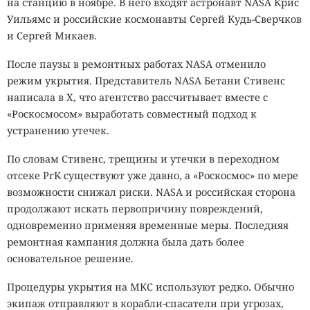
на станцию в ноябре. В него входят астронавт NASA Крис
Уильямс и российские космонавты Сергей Кудь-Сверчков
и Сергей Микаев.
После паузы в ремонтных работах NASA отменило
режим укрытия. Представитель NASA Бетани Стивенс
написала в X, что агентство рассчитывает вместе с
«Роскосмосом» выработать совместный подход к
устранению утечек.
По словам Стивенс, трещины и утечки в переходном
отсеке PrK существуют уже давно, а «Роскосмос» по мере
возможности снижал риски. NASA и российская сторона
продолжают искать первопричину повреждений,
одновременно применяя временные меры. Последняя
ремонтная кампания должна была дать более
основательное решение.
Процедуры укрытия на МКС используют редко. Обычно
экипаж отправляют в корабли-спасатели при угрозах,