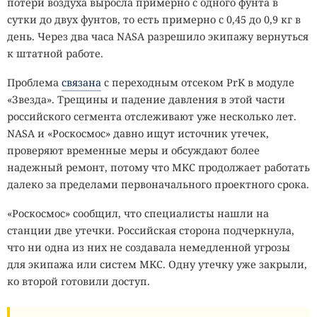
потери воздуха выросла примерно с одного фунта в
сутки до двух фунтов, то есть примерно с 0,45 до 0,9 кг в
день. Через два часа NASA разрешило экипажу вернуться
к штатной работе.
Проблема
связана
с переходным отсеком PrK в модуле
«Звезда». Трещины и падение давления в этой части
российского сегмента отслеживают уже несколько лет.
NASA и «Роскосмос» давно ищут источник утечек,
проверяют временные меры и обсуждают более
надежный ремонт, потому что МКС продолжает работать
далеко за пределами первоначального проектного срока.
«Роскосмос» сообщил, что специалисты нашли на
станции две утечки. Российская сторона подчеркнула,
что ни одна из них не создавала немедленной угрозы
для экипажа или систем МКС. Одну утечку уже закрыли,
ко второй готовили доступ.