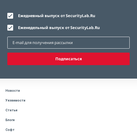
Ежедневный выпуск от SecurityLab.Ru
Еженедельный выпуск от SecurityLab.Ru
Подписаться
Новости
Уязвимости
Статьи
Блоги
Софт