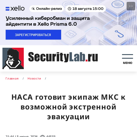
···
МЕНЮ
Главная
Новости
НАСА готовит экипаж МКС к
возможной экстренной
эвакуации
21:44 / 5 июня, 2026
44533