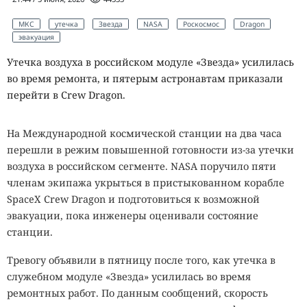
МКС
утечка
Звезда
NASA
Роскосмос
Dragon
эвакуация
Утечка воздуха в российском модуле «Звезда» усилилась
во время ремонта, и пятерым астронавтам приказали
перейти в Crew Dragon.
На Международной космической станции на два часа
перешли в режим повышенной готовности из-за утечки
воздуха в российском сегменте. NASA поручило пяти
членам экипажа укрыться в пристыкованном корабле
SpaceX Crew Dragon и подготовиться к возможной
эвакуации, пока инженеры оценивали состояние
станции.
Тревогу объявили в пятницу после того, как утечка в
служебном модуле «Звезда» усилилась во время
ремонтных работ. По данным сообщений, скорость