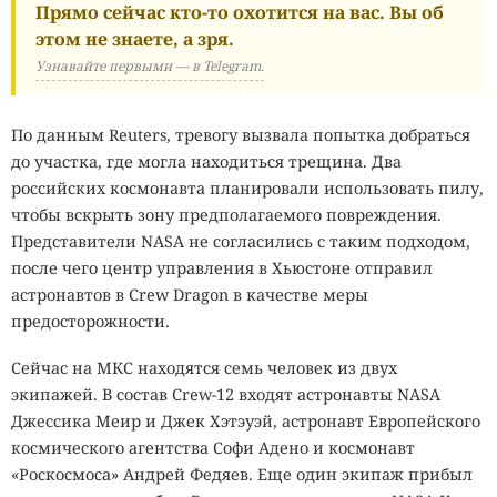
Прямо сейчас кто-то охотится на вас. Вы об
этом не знаете, а зря.
Узнавайте первыми — в Telegram.
По данным Reuters, тревогу вызвала попытка добраться
до участка, где могла находиться трещина. Два
российских космонавта планировали использовать пилу,
чтобы вскрыть зону предполагаемого повреждения.
Представители NASA не согласились с таким подходом,
после чего центр управления в Хьюстоне отправил
астронавтов в Crew Dragon в качестве меры
предосторожности.
Сейчас на МКС находятся семь человек из двух
экипажей. В состав Crew-12 входят астронавты NASA
Джессика Меир и Джек Хэтэуэй, астронавт Европейского
космического агентства Софи Адено и космонавт
«Роскосмоса» Андрей Федяев. Еще один экипаж прибыл