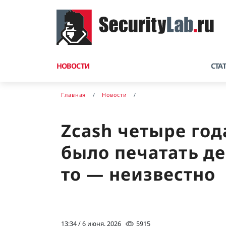
НОВОСТИ
СТА
Главная
Новости
Zcash четыре го
было печатать де
то — неизвестно
13:34 / 6 июня, 2026
5915