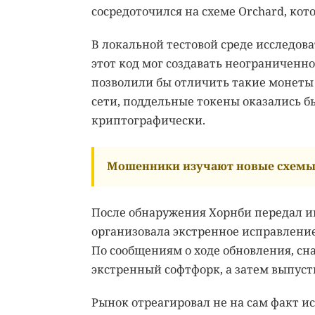
сосредоточился на схеме Orchard, кот
В локальной тестовой среде исследов
этот код мог создавать неограниченн
позволили бы отличить такие монеты 
сети, поддельные токены оказались б
криптографически.
Мошенники изучают новые схемы 
После обнаружения Хорнби передал и
организовала экстренное исправление
По сообщениям о ходе обновления, сн
экстренный софтфорк, а затем выпуст
Рынок отреагировал не на сам факт и