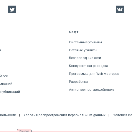
Софт
Системные утилиты
ы
Сетевые утилиты
Беспроводные сети
Конкурентная разведка
Программы для Web мастеров
блоги
Разработка
омпаний
Активное противодействие
 публикаций
иальности
Условия распространения персональных данных
Условия и
Реклама