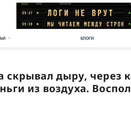
ТЬИ
БЛОГИ
да скрывал дыру, через
ньги из воздуха. Воспол