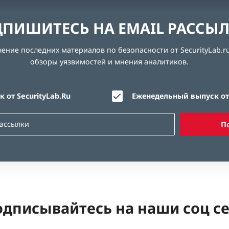
ПИШИТЕСЬ НА EMAIL РАССЫ
ние последних материалов по безопасности от SecurityLab.ru
обзоры уязвимостей и мнения аналитиков.
 от SecurityLab.Ru
Еженедельный выпуск от 
П
дписывайтесь на наши соц с