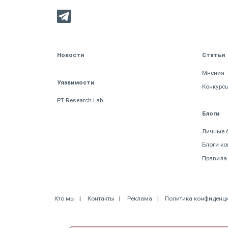
Новости
Статьи
Мнения
Уязвимости
Конкурс
PT Research Lab
Блоги
Личные 
Блоги к
Правила
Кто мы
Контакты
Реклама
Политика конфиденц