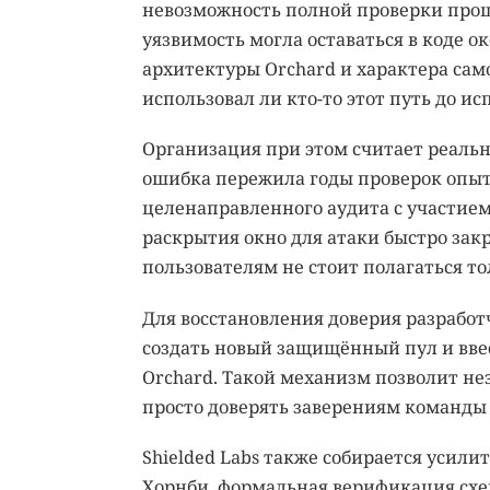
невозможность полной проверки прошл
уязвимость могла оставаться в коде ок
архитектуры Orchard и характера сам
использовал ли кто-то этот путь до ис
Организация при этом считает реаль
ошибка пережила годы проверок опыт
целенаправленного аудита с участие
раскрытия окно для атаки быстро закр
пользователям не стоит полагаться то
Для восстановления доверия разработ
создать новый защищённый пул и вве
Orchard. Такой механизм позволит не
просто доверять заверениям команды 
Shielded Labs также собирается усили
Хорнби, формальная верификация схем