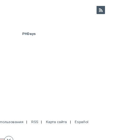
PHDays
спользования
RSS
Карта сайта
Español