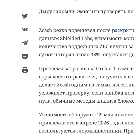
Дыру закрыли. Эмиссию проверить не
Zcash резко подешевел после
раскрыт
данным Shielded Labs, уязвимость мо
количество поддельных ZEC внутри за
сутки потерял около 38%, опускался до
Проблема затрагивала Orchard, самый
скрывают отправителя, получателя и
делает Zcash одним из самых известн
усложняет проверку: если ошибка по
пула, обычные методы
анализа блокч
Уязвимость обнаружил 29 мая инженер
привлекла его в апреле 2026 года спе
воспользуются злоумышленники. При п