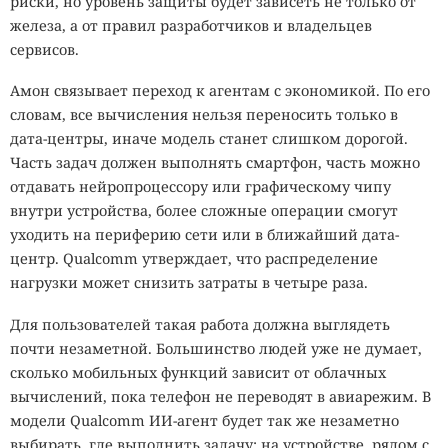
риски, но уровень защиты будет зависеть не только от
железа, а от правил разработчиков и владельцев
сервисов.
Амон связывает переход к агентам с экономикой. По его
словам, все вычисления нельзя переносить только в
дата-центры, иначе модель станет слишком дорогой.
Часть задач должен выполнять смартфон, часть можно
отдавать нейропроцессору или графическому чипу
внутри устройства, более сложные операции смогут
уходить на периферию сети или в ближайший дата-
центр. Qualcomm утверждает, что распределение
нагрузки может снизить затраты в четыре раза.
Для пользователей такая работа должна выглядеть
почти незаметной. Большинство людей уже не думает,
сколько мобильных функций зависит от облачных
вычислений, пока телефон не переводят в авиарежим. В
модели Qualcomm ИИ-агент будет так же незаметно
выбирать, где выполнить задачу: на устройстве, рядом с