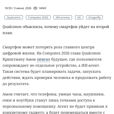
18:59 / 3 июня, 2026
14043
Qualcomm
Computex 2026
ИИ-агенты
6G
Dragonfly
Qualcomm объяснила, почему смартфон уйдет на второй
план.
Смартфон может потерять роль главного центра
цифровой жизни. На Computex 2026 глава Qualcomm
Криштиану Амон
описал
будущее, где пользователя
сопровождает не отдельное устройство, а ИИ-агент.
Такая система будет планировать задачи, запускать
действия, ждать проверки человека и продолжать работу
до результата.
Амон считает, что телефоны, умные часы, наушники,
очки и ноутбуки станут лишь точками доступа к
персональному помощнику. Агент не будет привязан к
конкретному гаджету, а будет перемещаться вместе с