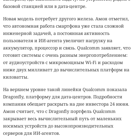
базовой станцией или в дата-центре.
Новая модель потребует другого железа. Амон отметил,
что автономная работа смартфона уже стала сложной
инженерной задачей, а постоянная активность
пользователя и ИИ-агента увеличит нагрузку на
аккумулятор, процессор и связь. Qualcomm заявляет, что
готовит системы с очень разным энергопотреблением:
от аудиоустройств с микромощным Wi-Fi и расходом
ниже двух милливатт до вычислительных платформ на
киловатты.
На верхнем уровне такой линейки Qualcomm показала
Dragonfly, платформу для дата-центров. Подробности
компания обещает раскрыть на дне инвестора 24 июня.
Амон считает, что с Dragonfly портфель Qualcomm
закрывает весь вычислительный путь от маленьких
носимых устройств до высокопроизводительных
серверов для ИИ-агентов.