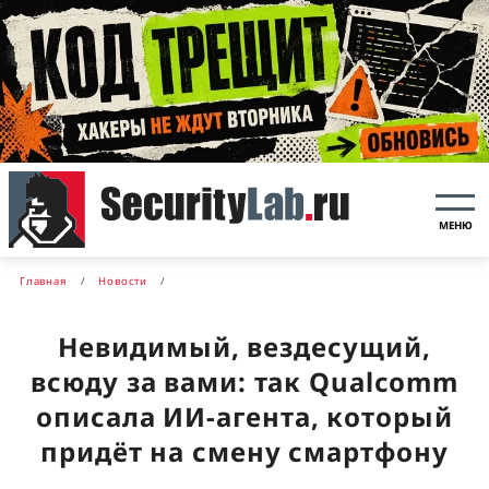
МЕНЮ
Главная
Новости
Невидимый, вездесущий,
всюду за вами: так Qualcomm
описала ИИ-агента, который
придёт на смену смартфону