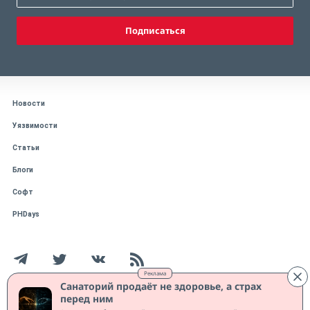
Подписаться
Новости
Уязвимости
Статьи
Блоги
Софт
PHDays
Реклама
Санаторий продаёт не здоровье, а страх
перед ним
Работает на CMS "1С-Битрикс: Управление сайтом"