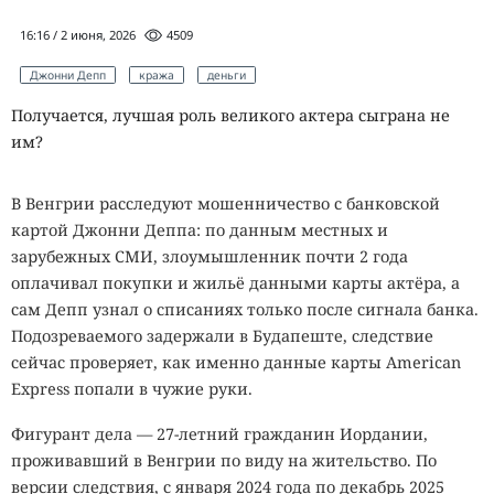
16:16 / 2 июня, 2026
4509
Джонни Депп
кража
деньги
Получается, лучшая роль великого актера сыграна не
им?
В Венгрии расследуют мошенничество с банковской
картой Джонни Деппа: по данным местных и
зарубежных СМИ, злоумышленник почти 2 года
оплачивал покупки и жильё данными карты актёра, а
сам Депп узнал о списаниях только после сигнала банка.
Подозреваемого задержали в Будапеште, следствие
сейчас проверяет, как именно данные карты American
Express попали в чужие руки.
Фигурант дела — 27-летний гражданин Иордании,
проживавший в Венгрии по виду на жительство. По
версии следствия, с января 2024 года по декабрь 2025