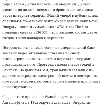
года с карты Деппа провели 308 операций. Деньги
уходили на онлайн-покупки и бронирование жилья
через интернет-сервисы. Общий ущерб в публикациях
оценивают по-разному: венгерское издание Daily News
Hungary пишет о сумме свыше $721 тыс., The Sun
приводит оценку £536 534, что примерно соответствует
сотням тысяч долларов в пересчёте.
История всплыла после того, как американский банк
заметил подозрительные списания по счёту
высокопрофильного клиента и передал информацию
правоохранителям. Проверка вывела следователей в
Венгрию. По данным СМИ, транзакции связали с IP-
адресами, адресами электронной почты и венгерским
номером телефона, которые использовались при оплате
и бронированиях.
След в итоге привёл к съёмной квартире в районе
Ангьяльфёльд в 13-м округе Будапешта. Операцию