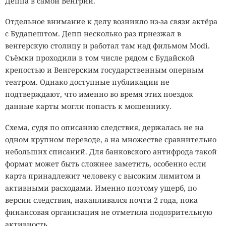
Деппа в самой Венгрии.
Отдельное внимание к делу возникло из-за связи актёра
с Будапештом. Депп несколько раз приезжал в
венгерскую столицу и работал там над фильмом Modi.
Съёмки проходили в том числе рядом с Будайской
крепостью и Венгерским государственным оперным
театром. Однако доступные публикации не
подтверждают, что именно во время этих поездок
данные карты могли попасть к мошеннику.
Схема, судя по описанию следствия, держалась не на
одном крупном переводе, а на множестве сравнительно
небольших списаний. Для банковского антифрода такой
формат может быть сложнее заметить, особенно если
карта принадлежит человеку с высоким лимитом и
активными расходами. Именно поэтому ущерб, по
версии следствия, накапливался почти 2 года, пока
финансовая организация не отметила
подозрительную
активность
.