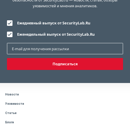
безопасности от SecurityLab.ru — новости, статьи, обзоры
уязвимостей и мнения аналитиков.
Ежедневный выпуск от SecurityLab.Ru
Еженедельный выпуск от SecurityLab.Ru
Подписаться
Новости
Уязвимости
Статьи
Блоги