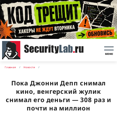
МЕНЮ
Главная
Новости
Пока Джонни Депп снимал
кино, венгерский жулик
снимал его деньги — 308 раз и
почти на миллион