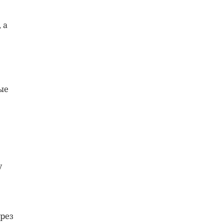
 а
ые
у
рез