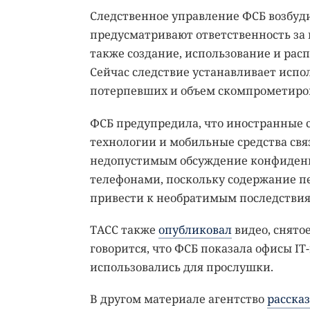
Следственное управление ФСБ возбудил
предусматривают ответственность за
также создание, использование и ра
Сейчас следствие устанавливает исп
потерпевших и объем скомпрометиро
ФСБ предупредила, что иностранные
технологии и мобильные средства свя
недопустимым обсуждение конфиденц
телефонами, поскольку содержание пе
привести к необратимым последствия
ТАСС также
опубликовал
видео, снятое
говорится, что ФСБ показала офисы I
использовались для прослушки.
В другом материале агентство
расска