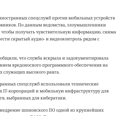
иностранных спецслужб против мобильных устройств
овников. По данным ведомства, злоумышленники
 чтобы получать чувствительную информацию, снима
ести скрытый аудио- и видеоконтроль рядом с
общили, что служба вскрыла и задокументировала
ием вредоносного программного обеспечения на
х служащих высокого ранга.
ранных спецслужб использовали технические
 IT-корпораций и мобильную инфраструктуру для
тв, выбранных для кибератаки.
внедрение шпионского ПО одной из крупнейших