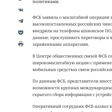
политиками.
ФСБ заявила о масштабной операции 
высокопоставленных российских чин
внедряли на телефоны шпионское ПО,
данные, прослушивать переговоры и в
зараженными аппаратами.
В Центре общественных связей ФСБ со
широкомасштабную акцию с применен
мобильных средствах связи российски
По данным ФСБ, представители иност
возможности крупных международных
скрытого сбора информации с устройс
Оперативный сотрудник ФСБ назвал 