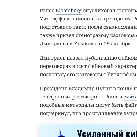
Ранее
Bloomberg
опубликовал стеногр
Уиткоффа и помощника президента Рос
подготовило текст после ознакомлени
также привел стенограмму разговора
Дмитриева и Ушакова от 29 октября.
Дмитриев назвал публикацию фейком. 
переговорах носит фейковый характер
поскольку его разговоры с Уиткоффом
Президент Владимир Путин в конце 
телефонных разговоров в России
счит
подобные материалы могут быть фей
подчеркнул, что прослушивание запр
Усиленный ки