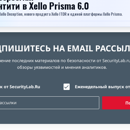
ентити
в Xello Prisma 6.0
lo Deception, нового продукта Xello ITDR и единой платформы Xello Prisma.
ПИШИТЕСЬ НА EMAIL РАССЫ
ние последних материалов по безопасности от SecurityLab.ru
обзоры уязвимостей и мнения аналитиков.
 от SecurityLab.Ru
Еженедельный выпуск от 
П