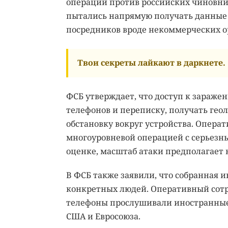
операций против российских чиновни
пытались напрямую получать данные о
посредников вроде некоммерческих о
Твои секреты лайкают в даркнете.
ФСБ утверждает, что доступ к зараж
телефонов и переписку, получать гео
обстановку вокруг устройства. Опера
многоуровневой операцией с серьезн
оценке, масштаб атаки предполагает 
В ФСБ также заявили, что собранная 
конкретных людей. Оперативный сотр
телефоны прослушивали иностранные
США и Евросоюза.