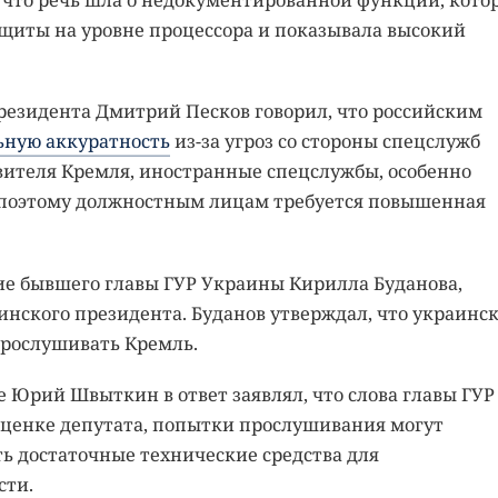
щиты на уровне процессора и показывала высокий
президента Дмитрий Песков говорил, что российским
ьную аккуратность
из-за угроз со стороны спецслужб
авителя Кремля, иностранные спецслужбы, особенно
 поэтому должностным лицам требуется повышенная
ие бывшего главы ГУР Украины Кирилла Буданова,
инского президента. Буданов утверждал, что украинс
прослушивать Кремль.
 Юрий Швыткин в ответ заявлял, что слова главы ГУР
оценке депутата, попытки прослушивания могут
ть достаточные технические средства для
сти.