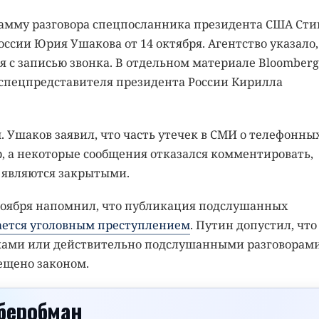
амму разговора спецпосланника президента США Сти
сии Юрия Ушакова от 14 октября. Агентство указало,
я с записью звонка. В отдельном материале Bloomberg
 спецпредставителя президента России Кирилла
Ушаков заявил, что часть утечек в СМИ о телефонны
, а некоторые сообщения отказался комментировать,
 являются закрытыми.
ноября напомнил, что публикация подслушанных
ается уголовным преступлением
. Путин допустил, что
ками или действительно подслушанными разговорами
ещено законом.
беробман