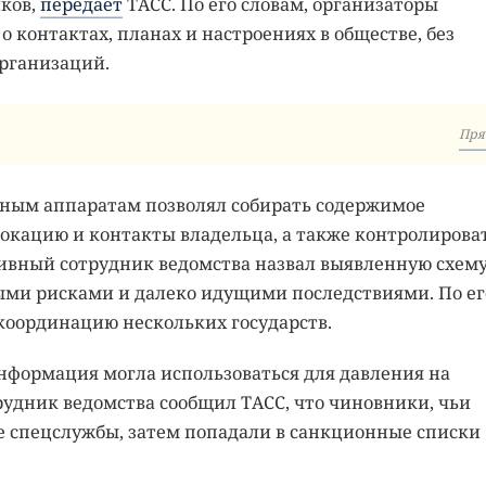
ков,
передает
ТАСС. По его словам, организаторы
 контактах, планах и настроениях в обществе, без
рганизаций.
Пря
енным аппаратам позволял собирать содержимое
локацию и контакты владельца, а также контролирова
тивный сотрудник ведомства назвал выявленную схем
ыми рисками и далеко идущими последствиями. По ег
координацию нескольких государств.
информация могла использоваться для давления на
удник ведомства сообщил ТАСС, что чиновники, чьи
 спецслужбы, затем попадали в санкционные списки