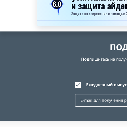
и защита айд
6.0
Защита на опережение с помощью Xel
ПОД
Подпишитесь на получе
Ежедневный выпуск