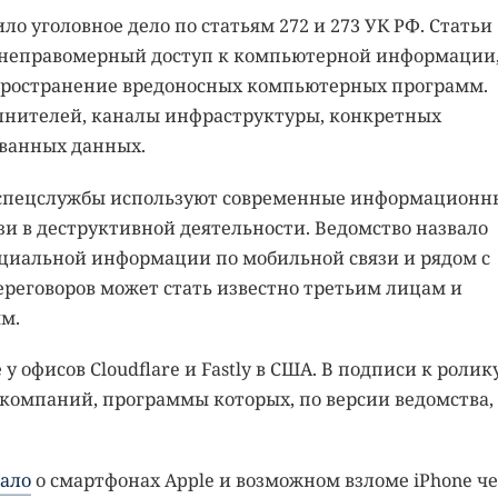
о уголовное дело по статьям 272 и 273 УК РФ. Статьи
 неправомерный доступ к компьютерной информации,
спространение вредоносных компьютерных программ.
олнителей, каналы инфраструктуры, конкретных
ванных данных.
 спецслужбы используют современные информационн
зи в деструктивной деятельности. Ведомство назвало
иальной информации по мобильной связи и рядом с
реговоров может стать известно третьим лицам и
м.
 у офисов Cloudflare и Fastly в США. В подписи к ролик
T-компаний, программы которых, по версии ведомства,
зало
о смартфонах Apple и возможном взломе iPhone че