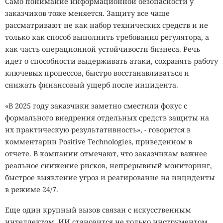
Само понимание информационной безопасности у
заказчиков тоже меняется. Защиту все чаще
рассматривают не как набор технических средств и не
только как способ выполнить требования регулятора, а
как часть операционной устойчивости бизнеса. Речь
идет о способности выдерживать атаки, сохранять работу
ключевых процессов, быстро восстанавливаться и
снижать финансовый ущерб после инцидента.
«В 2025 году заказчики заметно сместили фокус с
формального внедрения отдельных средств защиты на
их практическую результативность», - говорится в
комментарии Positive Technologies, приведенном в
отчете. В компании отмечают, что заказчикам важнее
реальное снижение рисков, непрерывный мониторинг,
быстрое выявление угроз и реагирование на инциденты
в режиме 24/7.
Еще один крупный вызов связан с искусственным
интеллектом. ИИ становится не только инструментом