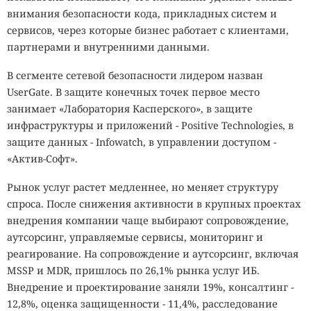
внимания безопасности кода, прикладных систем и
сервисов, через которые бизнес работает с клиентами,
партнерами и внутренними данными.
В сегменте сетевой безопасности лидером назван
UserGate. В защите конечных точек первое место
занимает «Лаборатория Касперского», в защите
инфраструктуры и приложений - Positive Technologies, в
защите данных - Infowatch, в управлении доступом -
«Актив-Софт».
Рынок услуг растет медленнее, но меняет структуру
спроса. После снижения активности в крупных проектах
внедрения компании чаще выбирают сопровождение,
аутсорсинг, управляемые сервисы, мониторинг и
реагирование. На сопровождение и аутсорсинг, включая
MSSP и MDR, пришлось по 26,1% рынка услуг ИБ.
Внедрение и проектирование заняли 19%, консалтинг -
12,8%, оценка защищенности - 11,4%, расследование