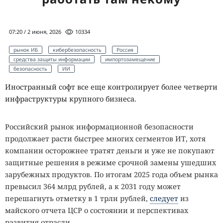
07:20 / 2 июня, 2026
10334
рынок ИБ
кибербезопасность
Россия
средства защиты информации
импортозамещение
безопасность
ИИ
Иностранный софт все еще контролирует более четверти
инфраструктуры крупного бизнеса.
Российский рынок информационной безопасности
продолжает расти быстрее многих сегментов ИТ, хотя
компании осторожнее тратят деньги и уже не покупают
защитные решения в режиме срочной замены ушедших
зарубежных продуктов. По итогам 2025 года объем рынка
превысил 364 млрд рублей, а к 2031 году может
перешагнуть отметку в 1 трлн рублей,
следует
из
майского отчета ЦСР о состоянии и перспективах
развития отрасли.