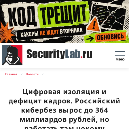
МЕНЮ
Главная
Новости
Цифровая изоляция и
дефицит кадров. Российский
кибербез вырос до 364
миллиардов рублей, но
работать там некому