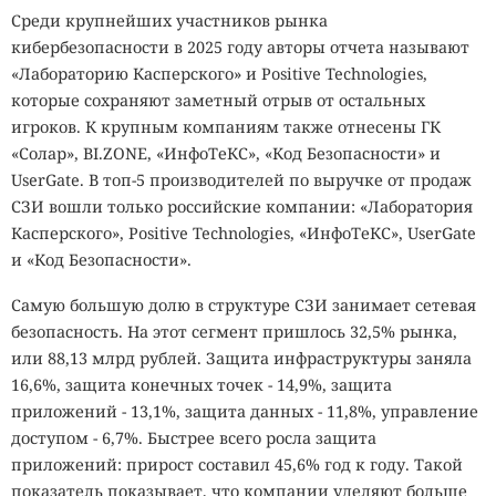
Среди крупнейших участников рынка
кибербезопасности в 2025 году авторы отчета называют
«Лабораторию Касперского» и Positive Technologies,
которые сохраняют заметный отрыв от остальных
игроков. К крупным компаниям также отнесены ГК
«Солар», BI.ZONE, «ИнфоТеКС», «Код Безопасности» и
UserGate. В топ-5 производителей по выручке от продаж
СЗИ вошли только российские компании: «Лаборатория
Касперского», Positive Technologies, «ИнфоТеКС», UserGate
и «Код Безопасности».
Самую большую долю в структуре СЗИ занимает сетевая
безопасность. На этот сегмент пришлось 32,5% рынка,
или 88,13 млрд рублей. Защита инфраструктуры заняла
16,6%, защита конечных точек - 14,9%, защита
приложений - 13,1%, защита данных - 11,8%, управление
доступом - 6,7%. Быстрее всего росла защита
приложений: прирост составил 45,6% год к году. Такой
показатель показывает, что компании уделяют больше