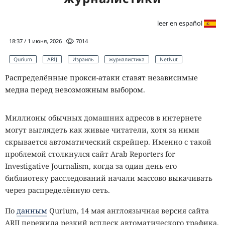
leer en español
18:37 / 1 июня, 2026
7014
Qurium
ARIJ
Израиль
журналистика
NetNut
Распределённые прокси-атаки ставят независимые
медиа перед невозможным выбором.
Миллионы обычных домашних адресов в интернете
могут выглядеть как живые читатели, хотя за ними
скрывается автоматический скрейпер. Именно с такой
проблемой столкнулся сайт Arab Reporters for
Investigative Journalism, когда за один день его
библиотеку расследований начали массово выкачивать
через распределённую сеть.
По
данным
Qurium, 14 мая англоязычная версия сайта
ARIJ пережила резкий всплеск автоматического трафика.