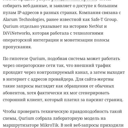
собирать веб-данные, и заявляет о доступе к большим
пулам IP-адресов в разных странах. Компания связана с
Alarum Technologies, ранее известной как Safe-T Group.
Qurium отдельно указывает на историю NetNut и
DiViNetworks, которая работала с технологиями
операторской интеграции и монетизации полосы
пропускания.
По гипотезе Qurium, подобная система может работать
через операторские сети так, что внешний трафик
проходит через контролируемый канал, а затем выходит
в интернет с адресов провайдера. Для сайта-жертвы
такие запросы выглядят как обращения от обычных
абонентов, хотя фактически их мог сгенерировать
сторонний клиент, который платил за парсинг страниц.
Чтобы проверить техническую правдоподобность такой
схемы, Qurium собрала лабораторную модель на
маршрутизаторе MikroTik. В ней веб-запросы приходили