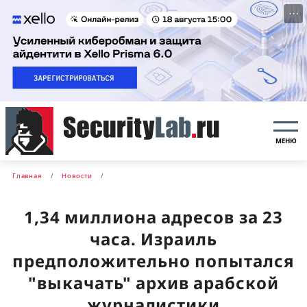
···
МЕНЮ
Главная
Новости
1,34 миллиона адресов за 23
часа. Израиль
предположительно попытался
"выкачать" архив арабской
журналистики