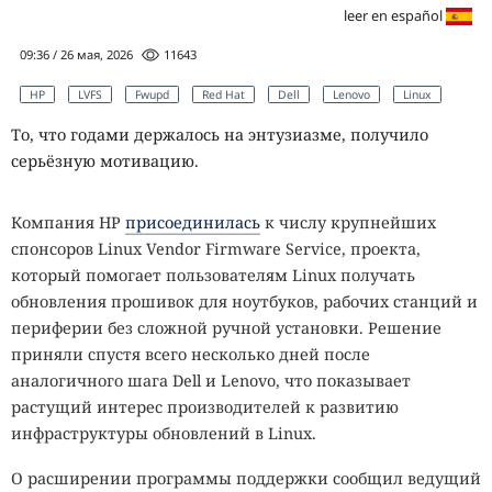
leer en español
09:36 / 26 мая, 2026
11643
HP
LVFS
Fwupd
Red Hat
Dell
Lenovo
Linux
То, что годами держалось на энтузиазме, получило
серьёзную мотивацию.
Компания HP
присоединилась
к числу крупнейших
спонсоров Linux Vendor Firmware Service, проекта,
который помогает пользователям Linux получать
обновления прошивок для ноутбуков, рабочих станций и
периферии без сложной ручной установки. Решение
приняли спустя всего несколько дней после
аналогичного шага Dell и Lenovo, что показывает
растущий интерес производителей к развитию
инфраструктуры обновлений в Linux.
О расширении программы поддержки сообщил ведущий