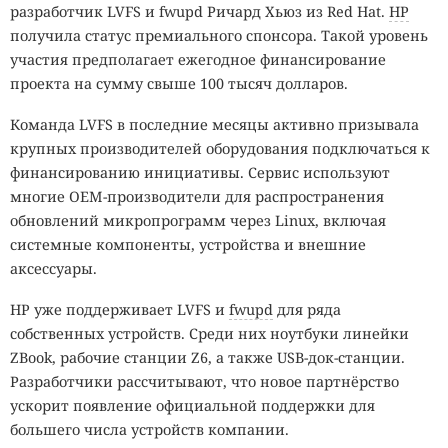
разработчик LVFS и fwupd Ричард Хьюз из Red Hat.
HP
получила статус премиального спонсора. Такой уровень
участия предполагает ежегодное финансирование
проекта на сумму свыше 100 тысяч долларов.
Команда LVFS в последние месяцы активно призывала
крупных производителей оборудования подключаться к
финансированию инициативы. Сервис используют
многие OEM-производители для распространения
обновлений микропрограмм через Linux, включая
системные компоненты, устройства и внешние
аксессуары.
HP уже поддерживает LVFS и
fwupd
для ряда
собственных устройств. Среди них ноутбуки линейки
ZBook, рабочие станции Z6, а также USB-док-станции.
Разработчики рассчитывают, что новое партнёрство
ускорит появление официальной поддержки для
большего числа устройств компании.