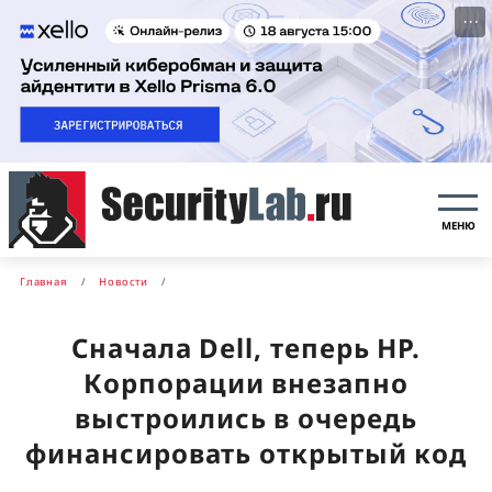
···
МЕНЮ
Главная
Новости
Сначала Dell, теперь HP.
Корпорации внезапно
выстроились в очередь
финансировать открытый код