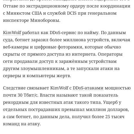
Оттаве по экстрадиционному ордеру после координации
с Минюстом США и службой DCIS при генеральном
инспекторе Минобороны.
KimWolf
работал как DDoS-сервис по найму. По данным
суда, ботнет заразил более миллиона устройств, включая
веб-камеры и цифровые фоторамки, которые обычно
скрыты от прямого доступа из интернета. Операторы
сети продавали доступ к заражённым устройствам
другим злоумышленникам, а те запускали атаки на
серверы и компьютеры жертв.
Следствие связывает KimWolf с
DDoS-атаками
мощностью
почти 30 Тбит/с. Власти называют такой показатель
рекордным для известных атак такого типа. Ущерб у
отдельных пострадавших превышал миллион долларов,
а сам ботнет, по данным дела, получил более 25 тысяч
команд на атаку.