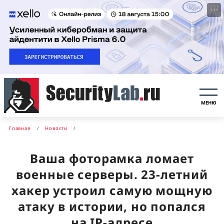
···
МЕНЮ
Главная
Новости
Ваша фоторамка ломает
военные серверы. 23-летний
хакер устроил самую мощную
атаку в истории, но попался
на IP-адресе