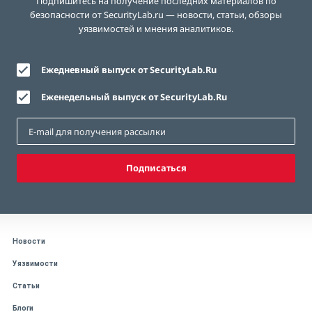
Подпишитесь на получение последних материалов по
безопасности от SecurityLab.ru — новости, статьи, обзоры
уязвимостей и мнения аналитиков.
Ежедневный выпуск от SecurityLab.Ru
Еженедельный выпуск от SecurityLab.Ru
Подписаться
Новости
Уязвимости
Статьи
Блоги