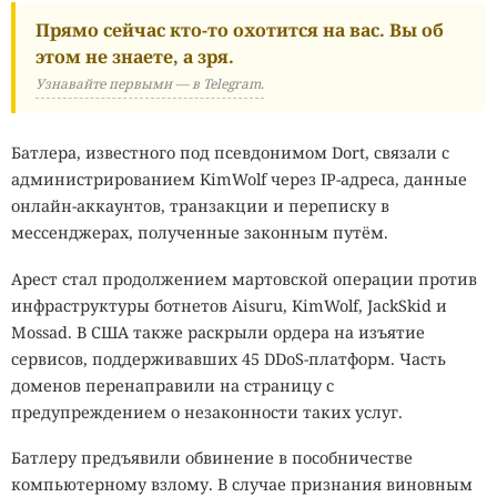
Прямо сейчас кто-то охотится на вас. Вы об
этом не знаете, а зря.
Узнавайте первыми — в Telegram.
Батлера, известного под псевдонимом Dort, связали с
администрированием KimWolf через IP-адреса, данные
онлайн-аккаунтов, транзакции и переписку в
мессенджерах, полученные законным путём.
Арест стал продолжением мартовской операции против
инфраструктуры ботнетов Aisuru, KimWolf, JackSkid и
Mossad. В США также раскрыли ордера на изъятие
сервисов, поддерживавших 45 DDoS-платформ. Часть
доменов перенаправили на страницу с
предупреждением о незаконности таких услуг.
Батлеру предъявили обвинение в пособничестве
компьютерному взлому. В случае признания виновным