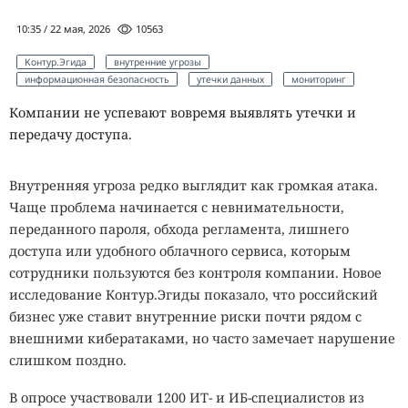
10:35 / 22 мая, 2026
10563
Контур.Эгида
внутренние угрозы
информационная безопасность
утечки данных
мониторинг
Компании не успевают вовремя выявлять утечки и
передачу доступа.
Внутренняя угроза редко выглядит как громкая атака.
Чаще проблема начинается с невнимательности,
переданного пароля, обхода регламента, лишнего
доступа или удобного облачного сервиса, которым
сотрудники пользуются без контроля компании. Новое
исследование Контур.Эгиды показало, что российский
бизнес уже ставит внутренние риски почти рядом с
внешними кибератаками, но часто замечает нарушение
слишком поздно.
В опросе участвовали 1200 ИТ- и ИБ-специалистов из