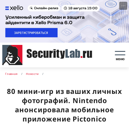
···
МЕНЮ
Главная
Новости
80 мини-игр из ваших личных
фотографий. Nintendo
анонсировала мобильное
приложение Pictonico