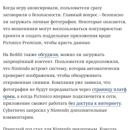
Когда игру анонсировали, пользователи сразу
заговорили о безопасности. Главный вопрос – безопасно
ли загружать
личные фотографии
. Некоторые опасаются,
что мошенники могут воспользоваться популярностью
проекта и создать
поддельные приложения
вроде
Pictonico Premium, чтобы красть данные.
На Reddit также
обсудили
, можно ли загружать
запрещённый контент. Пользователи предположили,
что Nintendo встроит систему, которая автоматически
проверяет изображения, чтобы обнаруживать
откровенные снимки. Компания уже заявила, что
фотографии не будут передаваться через
страницу платф
ормы
, а когда Pictonico впервые подключится к сети,
приложение сможет работать
без доступа к интернету
.
Cybernews запросил у Nintendo дополнительные
комментарии.
Прошлый год стал для Nintendo рекордным. Консоль