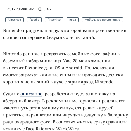
12:31 / 20 мая, 2026
3166
Nintendo
Reddit
Pictonico
игра
мобильное приложение
Nintendo придумала игру, в которой ваши родственники
становятся героями безумных испытаний.
Nintendo решила превратить семейные фотографии в
безумный набор мини-игр. Уже 28 мая компания
выпустит Pictonico для iOS и Android. Пользователи
смогут загружать личные снимки и проходить десятки
коротких испытаний в духе старых аркад Nintendo.
Судя по
описанию
, разработчики сделали ставку на
абсурдный юмор. В рекламных материалах предлагают
«застегнуть рот шумному сыну», отправить друзей
прыгать с парашютом или нарядить дедушку в балерину
ради очередного фото. В соцсетях многие сразу сравнили
новинку с Face Raiders и WarioWare.