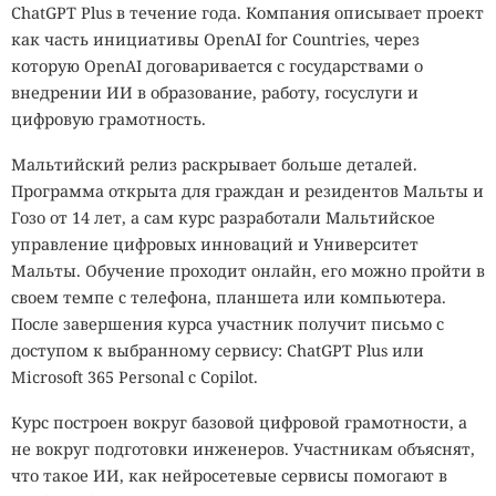
ChatGPT Plus в течение года. Компания описывает проект
как часть инициативы OpenAI for Countries, через
которую OpenAI договаривается с государствами о
внедрении ИИ в образование, работу, госуслуги и
цифровую грамотность.
Мальтийский релиз раскрывает больше деталей.
Программа открыта для граждан и резидентов Мальты и
Гозо от 14 лет, а сам курс разработали Мальтийское
управление цифровых инноваций и Университет
Мальты. Обучение проходит онлайн, его можно пройти в
своем темпе с телефона, планшета или компьютера.
После завершения курса участник получит письмо с
доступом к выбранному сервису: ChatGPT Plus или
Microsoft 365 Personal с Copilot.
Курс построен вокруг базовой цифровой грамотности, а
не вокруг подготовки инженеров. Участникам объяснят,
что такое ИИ, как нейросетевые сервисы помогают в