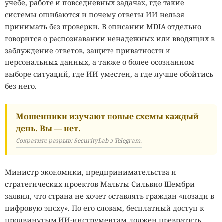
учебе, работе и повседневных задачах, где такие
системы ошибаются и почему ответы ИИ нельзя
принимать без проверки. В описании MDIA отдельно
говорится о распознавании ненадежных или вводящих в
заблуждение ответов, защите приватности и
персональных данных, а также о более осознанном
выборе ситуаций, где ИИ уместен, а где лучше обойтись
без него.
Мошенники изучают новые схемы каждый
день. Вы — нет.
Сократите разрыв: SecurityLab в Telegram.
Министр экономики, предпринимательства и
стратегических проектов Мальты Сильвио Шембри
заявил, что страна не хочет оставлять граждан «позади в
цифровую эпоху». По его словам, бесплатный доступ к
продвинутым ИИ-инструментам должен превратить