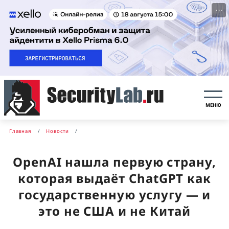
···
МЕНЮ
Главная
Новости
OpenAI нашла первую страну,
которая выдаёт ChatGPT как
государственную услугу — и
это не США и не Китай