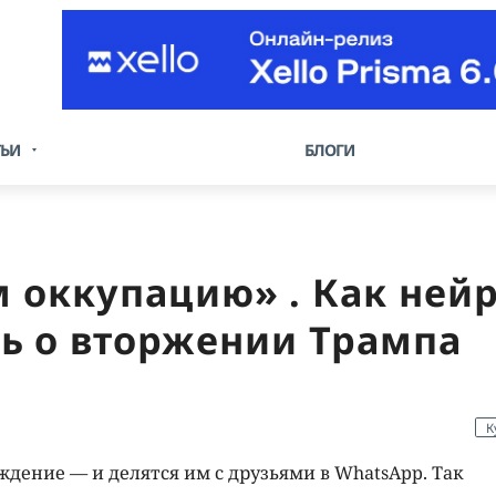
ТЬИ
БЛОГИ
м оккупацию» . Как ней
ь о вторжении Трампа
К
ждение — и делятся им с друзьями в WhatsApp. Так