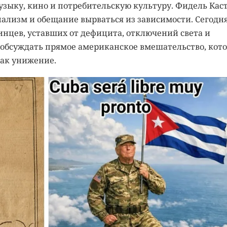
зыку, кино и потребительскую культуру. Фидель Кас
ализм и обещание вырваться из зависимости. Сегодн
инцев, уставших от дефицита, отключений света и
ы обсуждать прямое американское вмешательство, кот
ак унижение.