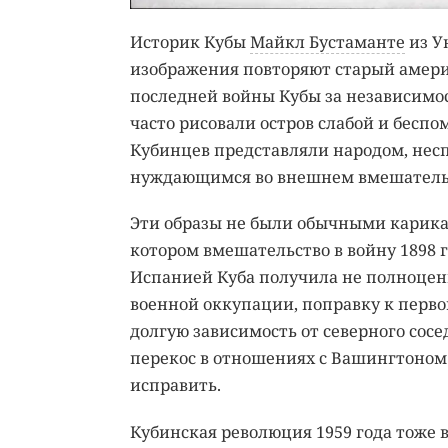
Историк Кубы
Майкл Бустаманте
из У
изображения повторяют старый амери
последней войны Кубы за независимост
часто рисовали остров слабой и бесп
Кубинцев представляли народом, нес
нуждающимся во внешнем вмешатель
Эти образы не были обычными карика
котором вмешательство в войну 1898 
Испанией Куба получила не полноцен
военной оккупации, поправку к перв
долгую зависимость от северного сос
перекос в отношениях с Вашингтоном 
исправить.
Кубинская революция 1959 года тоже в