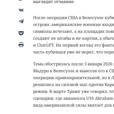
выглядит отчаяние.
После операции США в Венесуэле куб
острова: американские военные входя
символы исчезают, а на площадях по
создают не штабы и не партии, а обы
и ChatGPT. На первый взгляд это фант
часть кубинцев уже не верит, что пе
Тема обострилась после 3 января 2026 
Мадуро в Венесуэле и вывезли его в 
операцию правоохранительной, но в Л
решились на силовой шаг против Кар
режим. В марте Трамп уже говорил, чт
сценарии, где авианосец USS Abraham 
вида американской силы хватает для 