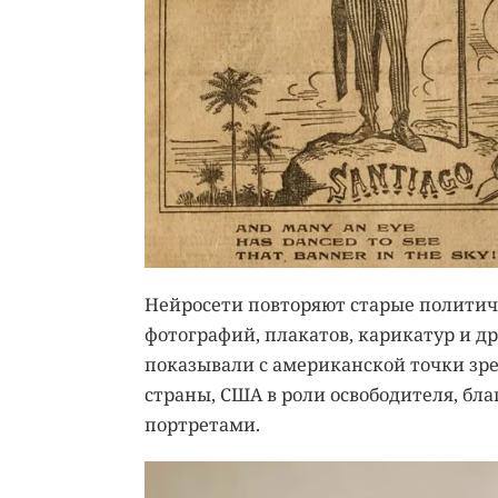
Нейросети повторяют старые политиче
фотографий, плакатов, карикатур и д
показывали с американской точки зре
страны, США в роли освободителя, бл
портретами.