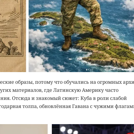
ские образы, потому что обучались на огромных арх
ругих материалов, где Латинскую Америку часто
ния. Отсюда и знакомый сюжет: Куба в роли слабой
агодарная толпа, обновлённая Гавана с чужими флагам