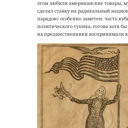
этом любили американские товары, му
сделал ставку на радикальный национ
парадокс особенно заметен: часть куб
политического тупика, готова хотя б
их предшественники воспринимали к