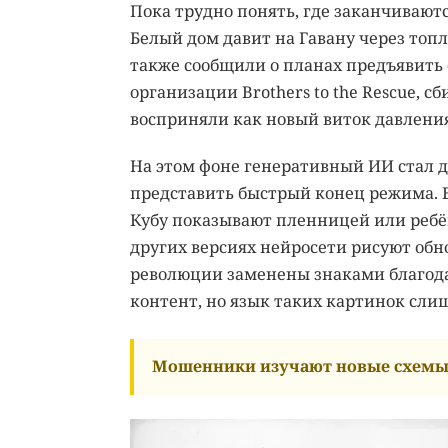
Пока трудно понять, где заканчивают
Белый дом давит на Гавану через топл
также сообщили о планах предъявить 
организации Brothers to the Rescue, сб
восприняли как новый виток давлени
На этом фоне генеративный ИИ стал д
представить быстрый конец режима. В
Кубу показывают пленницей или ребё
других версиях нейросети рисуют об
революции заменены знаками благода
контент, но язык таких картинок сли
Мошенники изучают новые схемы 