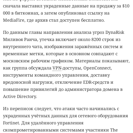
сначала выставил украденные данные на продажу за $10
000 в биткоинах, а затем опубликовал ссылку на
MediaFire, где архив стал доступен бесплатно.
По данным главы направления анализа угроз DynaRisk
Миливоя Раича, утечка включает около 8200 строк из
внутреннего чата, изображения заражённых систем и
временные метки, которые в основном совпадают с
московским рабочим графиком. Материалы показывают,
как группа обсуждала
VPN
-доступы, OpenConnect,
инструменты командного управления, доставку
вредоносной нагрузки, отключение EDR-средств и
повышение привилегий до администратора домена в
Active Directory.
Из переписок следует, что атаки часто начинались с
украденных учётных данных для сетевого оборудования
Fortinet. Для удалённого управления
скомпрометированными системами участники The