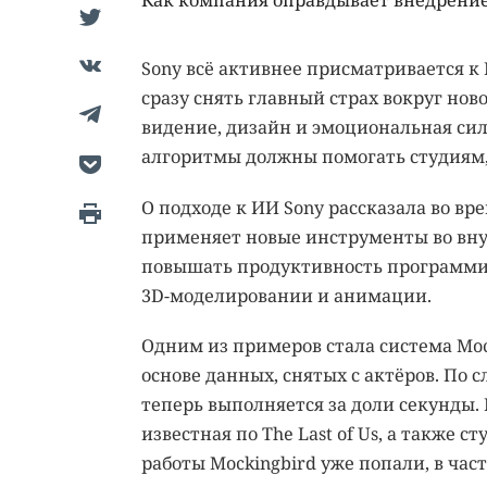
Как компания оправдывает внедрение
Sony всё активнее присматривается к
сразу снять главный страх вокруг но
видение, дизайн и эмоциональная сила
алгоритмы должны помогать студиям, 
О подходе к ИИ Sony рассказала во в
применяет новые инструменты во вну
повышать продуктивность программист
3D-моделировании и анимации.
Одним из примеров стала система Moc
основе данных, снятых с актёров. По с
теперь выполняется за доли секунды. 
известная по The Last of Us, а также с
работы Mockingbird уже попали, в част