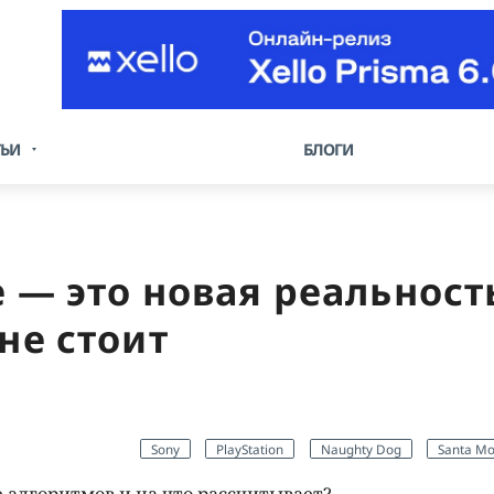
ТЬИ
БЛОГИ
 — это новая реальность
не стоит
Sony
PlayStation
Naughty Dog
Santa Mo