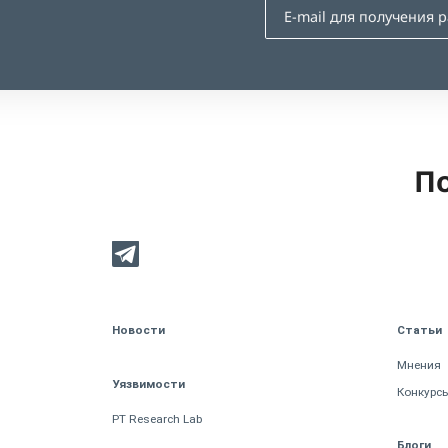
По
Новости
Статьи
Мнения
Уязвимости
Конкурс
PT Research Lab
Блоги