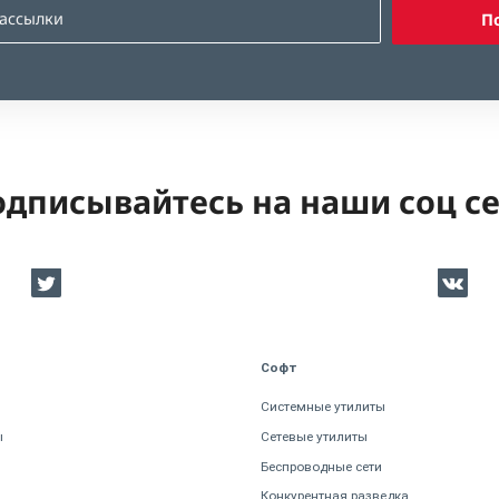
П
дписывайтесь на наши соц с
Софт
Системные утилиты
ы
Сетевые утилиты
Беспроводные сети
Конкурентная разведка