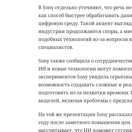
В Sony отдельно уточняют, что речь н
как способ быстрее обрабатывать дан
цифровую среду. Такой акцент выгля
индустрии продолжаются споры, а мн
подобных технологий из-за вопросов к
специалистов.
Sony также сообщила о сотрудничеств
ИИ и новые технологии могут помогат
экспериментов Sony увидела серьёзны
возможность создавать сложные и ре
подготовить из-за нехватки времени.
моделей, включая проблемы с предск
На той же презентации Sony рассказал
году после заметного повышения цен.
рассчитывает, что ИИ поможет студия