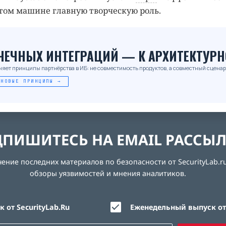
этом машине главную творческую роль.
_
ОЧЕЧНЫХ ИНТЕГРАЦИЙ — К АРХИТЕКТУРН
няет принципы партнёрства в ИБ: не совместимость продуктов, а совместный сценар
 НОВЫЕ ПРИНЦИПЫ →
ПИШИТЕСЬ НА EMAIL РАССЫ
ние последних материалов по безопасности от SecurityLab.ru
обзоры уязвимостей и мнения аналитиков.
 от SecurityLab.Ru
Еженедельный выпуск от 