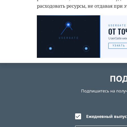
расходовать ресурсы, не отдавая при 
USERGATE
ОТ Т
UserGate ме
USERGATE
УЗНАТЬ
ПОД
Подпишитесь на получе
Ежедневный выпуск