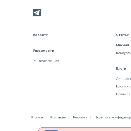
Новости
Статьи
Мнения
Уязвимости
Конкурс
PT Research Lab
Блоги
Личные 
Блоги к
Правила
Кто мы
Контакты
Реклама
Политика конфиденц