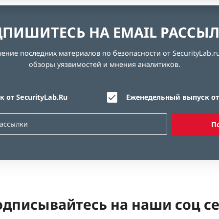
ПИШИТЕСЬ НА EMAIL РАССЫ
ние последних материалов по безопасности от SecurityLab.ru
обзоры уязвимостей и мнения аналитиков.
 от SecurityLab.Ru
Еженедельный выпуск от 
П
дписывайтесь на наши соц с