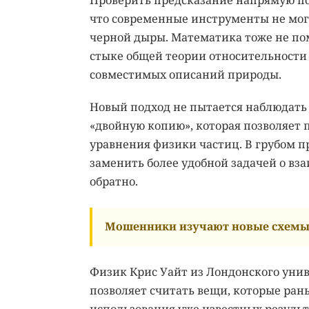
Проверить предсказание напрямую по
что современные инструменты не мог
черной дыры. Математика тоже не пом
стыке общей теории относительности 
совместимых описаний природы.
Новый подход не пытается наблюдать
«двойную копию», которая позволяет
уравнения физики частиц. В грубом 
заменить более удобной задачей о вза
обратно.
Мошенники изучают новые схемы 
Физик Крис Уайт из Лондонского унив
позволяет считать вещи, которые рань