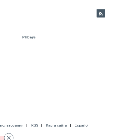
PHDays
спользования
RSS
Карта сайта
Español