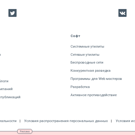
Софт
Системные утилиты
ы
Сетевые утилиты
Беспроводные сети
Конкурентная разведка
Программы для Web мастеров
блоги
Разработка
омпаний
Активное противодействие
 публикаций
иальности
Условия распространения персональных данных
Условия и
Реклама