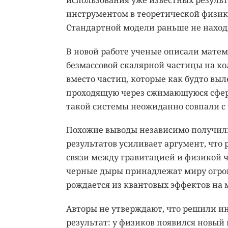
использования уже известных результ
инструментом в теоретической физике
Стандартной модели раньше не наход
В новой работе ученые описали матем
безмассовой скалярной частицы на к
вместо частиц, которые как будто вы
проходящую через сжимающуюся сфер
такой системы неожиданно совпали с
Похожие выводы независимо получили
результатов усиливает аргумент, что 
связи между гравитацией и физикой ч
черные дыры принадлежат миру огром
рождается из квантовых эффектов на
Авторы не утверждают, что решили и
результат: у физиков появился новый