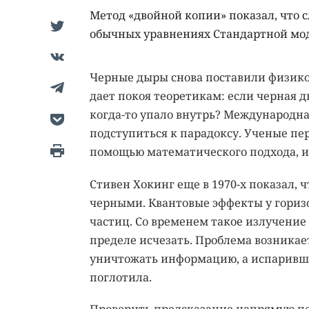
Метод «двойной копии» показал, что 
обычных уравнениях Стандартной мо
Черные дыры снова поставили физико
дает покоя теоретикам: если черная д
когда-то упало внутрь? Международна
подступиться к парадоксу. Ученые пе
помощью математического подхода, из
Стивен Хокинг еще в 1970-х показал,
черными. Квантовые эффекты у гориз
частиц. Со временем такое излучение 
пределе исчезать. Проблема возникае
уничтожать информацию, а испарившая
поглотила.