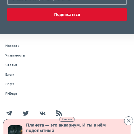
Подписаться
Новости
Уязвимости
Статьи
Блоги
Софт
PHDays
Реклама
Планета — это аквариум. И ты в нём
подопытный
Работает на CMS "1С-Битрикс: Управление сайтом"