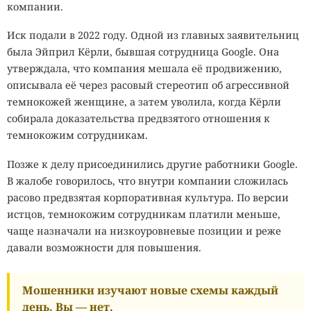
компании.
Иск подали в 2022 году. Одной из главных заявительниц
была Эйприл Кёрли, бывшая сотрудница Google. Она
утверждала, что компания мешала её продвижению,
описывала её через расовый стереотип об агрессивной
темнокожей женщине, а затем уволила, когда Кёрли
собирала доказательства предвзятого отношения к
темнокожим сотрудникам.
Позже к делу присоединились другие работники Google.
В жалобе говорилось, что внутри компании сложилась
расово предвзятая корпоративная культура. По версии
истцов, темнокожим сотрудникам платили меньше,
чаще назначали на низкоуровневые позиции и реже
давали возможности для повышения.
Мошенники изучают новые схемы каждый
день. Вы — нет.