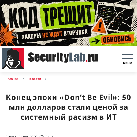
МЕНЮ
Главная
Новости
Конец эпохи «Don’t Be Evil»: 50
млн долларов стали ценой за
системный расизм в ИТ
07:09 / 10 мая, 2026
6412