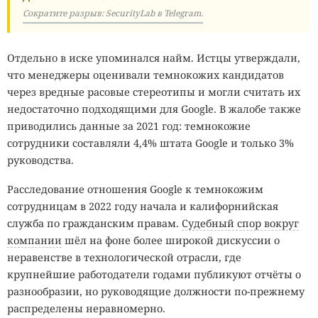
Сократите разрыв: SecurityLab в Telegram.
Отдельно в иске упоминался найм. Истцы утверждали,
что менеджеры оценивали темнокожих кандидатов
через вредные расовые стереотипы и могли считать их
недостаточно подходящими для Google. В жалобе также
приводились данные за 2021 год: темнокожие
сотрудники составляли 4,4% штата Google и только 3%
руководства.
Расследование отношения Google к темнокожим
сотрудницам в 2022 году начала и калифорнийская
служба по гражданским правам.
Судебный спор вокруг
компании
шёл на фоне более широкой дискуссии о
неравенстве в технологической отрасли, где
крупнейшие работодатели годами публикуют отчёты о
разнообразии, но руководящие должности по-прежнему
распределены неравномерно.