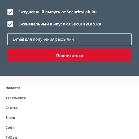
Ежедневный выпуск от SecurityLab.Ru
Еженедельный выпуск от SecurityLab.Ru
Подписаться
Новости
Уязвимости
Статьи
Блоги
Софт
PHDays