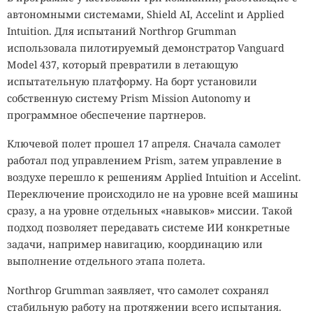
автономными системами, Shield AI, Accelint и Applied
Intuition. Для испытаний Northrop Grumman
использовала пилотируемый демонстратор Vanguard
Model 437, который превратили в летающую
испытательную платформу. На борт установили
собственную систему Prism Mission Autonomy и
программное обеспечение партнеров.
Ключевой полет прошел 17 апреля. Сначала самолет
работал под управлением Prism, затем управление в
воздухе перешло к решениям Applied Intuition и Accelint.
Переключение происходило не на уровне всей машины
сразу, а на уровне отдельных «навыков» миссии. Такой
подход позволяет передавать системе ИИ конкретные
задачи, например навигацию, координацию или
выполнение отдельного этапа полета.
Northrop Grumman заявляет, что самолет сохранял
стабильную работу на протяжении всего испытания.