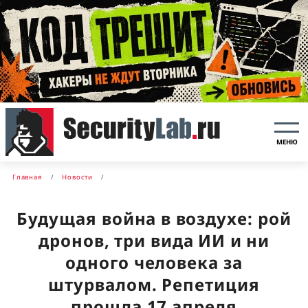
МЕНЮ
Главная
Новости
Будущая война в воздухе: рой
дронов, три вида ИИ и ни
одного человека за
штурвалом. Репетиция
прошла 17 апреля