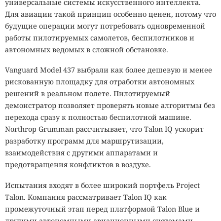
универсальные системы искусственного интеллекта.
Для авиации такой принцип особенно ценен, потому что
будущие операции могут потребовать одновременной
работы пилотируемых самолетов, беспилотников и
автономных ведомых в сложной обстановке.
Vanguard Model 437 выбрали как более дешевую и менее
рискованную площадку для отработки автономных
решений в реальном полете. Пилотируемый
демонстратор позволяет проверять новые алгоритмы без
перехода сразу к полностью беспилотной машине.
Northrop Grumman рассчитывает, что Talon IQ ускорит
разработку программ для маршрутизации,
взаимодействия с другими аппаратами и
предотвращения конфликтов в воздухе.
Испытания входят в более широкий портфель Project
Talon. Компания рассматривает Talon IQ как
промежуточный этап перед платформой Talon Blue и
другими автономными авиационными системами