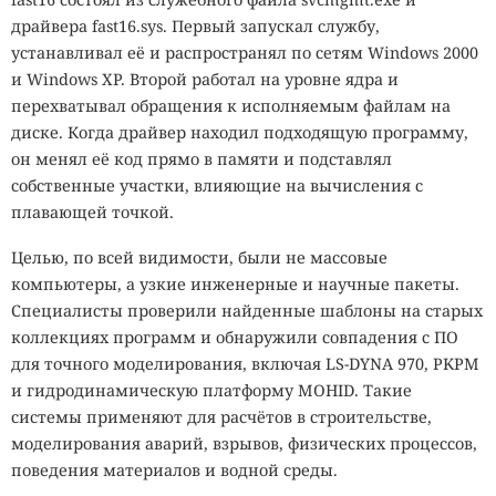
драйвера fast16.sys. Первый запускал службу,
устанавливал её и распространял по сетям Windows 2000
и Windows XP. Второй работал на уровне ядра и
перехватывал обращения к исполняемым файлам на
диске. Когда драйвер находил подходящую программу,
он менял её код прямо в памяти и подставлял
собственные участки, влияющие на вычисления с
плавающей точкой.
Целью, по всей видимости, были не массовые
компьютеры, а узкие инженерные и научные пакеты.
Специалисты проверили найденные шаблоны на старых
коллекциях программ и обнаружили совпадения с ПО
для точного моделирования, включая LS-DYNA 970, PKPM
и гидродинамическую платформу MOHID. Такие
системы применяют для расчётов в строительстве,
моделирования аварий, взрывов, физических процессов,
поведения материалов и водной среды.