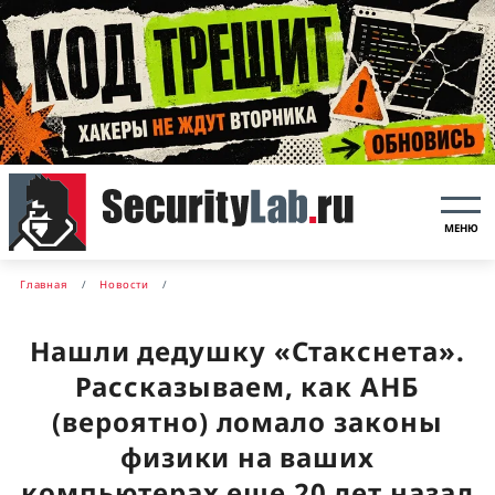
МЕНЮ
Главная
Новости
Нашли дедушку «Стакснета».
Рассказываем, как АНБ
(вероятно) ломало законы
физики на ваших
компьютерах еще 20 лет назад