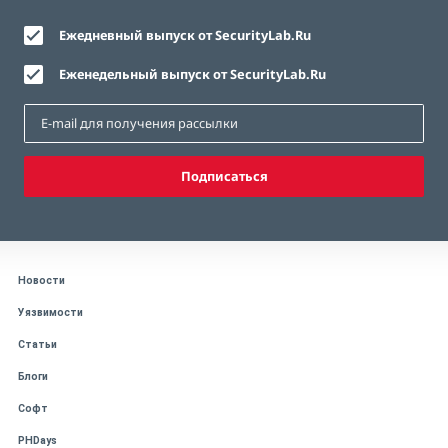
Ежедневный выпуск от SecurityLab.Ru
Еженедельный выпуск от SecurityLab.Ru
Подписаться
Новости
Уязвимости
Статьи
Блоги
Софт
PHDays