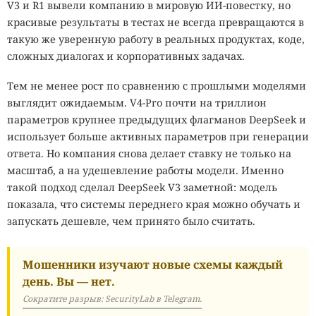
V3 и R1 вывели компанию в мировую ИИ-повестку, но
красивые результаты в тестах не всегда превращаются в
такую же уверенную работу в реальных продуктах, коде,
сложных диалогах и корпоративных задачах.
Тем не менее рост по сравнению с прошлыми моделями
выглядит ожидаемым. V4-Pro почти на триллион
параметров крупнее предыдущих флагманов DeepSeek и
использует больше активных параметров при генерации
ответа. Но компания снова делает ставку не только на
масштаб, а на удешевление работы модели. Именно
такой подход сделал DeepSeek V3 заметной: модель
показала, что системы переднего края можно обучать и
запускать дешевле, чем принято было считать.
Мошенники изучают новые схемы каждый
день. Вы — нет.
Сократите разрыв: SecurityLab в Telegram.