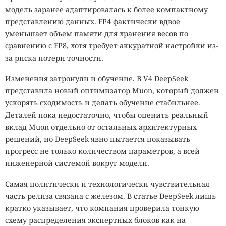
модель заранее адаптировалась к более компактному
представлению данных. FP4 фактически вдвое
уменьшает объем памяти для хранения весов по
сравнению с FP8, хотя требует аккуратной настройки из-
за риска потери точности.
Изменения затронули и обучение. В V4 DeepSeek
представила новый оптимизатор Muon, который должен
ускорять сходимость и делать обучение стабильнее.
Деталей пока недостаточно, чтобы оценить реальный
вклад Muon отдельно от остальных архитектурных
решений, но DeepSeek явно пытается показывать
прогресс не только количеством параметров, а всей
инженерной системой вокруг модели.
Самая политически и технологически чувствительная
часть релиза связана с железом. В статье DeepSeek лишь
кратко указывает, что компания проверила тонкую
схему распределения экспертных блоков как на