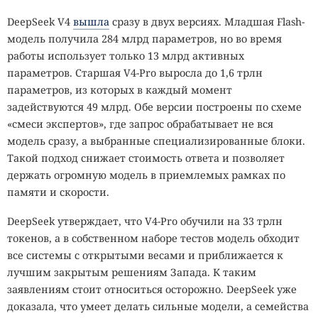
DeepSeek V4
вышла
сразу в двух версиях. Младшая Flash-
модель получила 284 млрд параметров, но во время
работы использует только 13 млрд активных
параметров. Старшая V4-Pro выросла до 1,6 трлн
параметров, из которых в каждый момент
задействуются 49 млрд. Обе версии построены по схеме
«смеси экспертов», где запрос обрабатывает не вся
модель сразу, а выбранные специализированные блоки.
Такой подход снижает стоимость ответа и позволяет
держать огромную модель в приемлемых рамках по
памяти и скорости.
DeepSeek утверждает, что V4-Pro обучили на 33 трлн
токенов, а в собственном наборе тестов модель обходит
все системы с открытыми весами и приближается к
лучшим закрытым решениям Запада. К таким
заявлениям стоит относиться осторожно. DeepSeek уже
доказала, что умеет делать сильные модели, а семейства