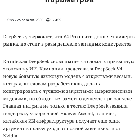
10:09 / 25 апреля, 2026
55109
DeepSeek утверждает, что V4-Pro почти догоняет лидеров
рынка, но стоит в разы дешевле западных конкурентов.
Китайская DeepSeek снова пытается сломать привычную
экономику ИИ. Компания представила DeepSeek V4,
новую большую языковую модель с открытыми весами,
которая, по словам разработчиков, должна
конкурировать с лучшими закрытыми американскими
моделями, но обходиться заметно дешевле при запуске.
Главная интрига не только в тестах: DeepSeek заявила
поддержку ускорителей Huawei Ascend, а значит,
китайская ИИ-инфраструктура получает еще один
аргумент в пользу ухода от полной зависимости от
Nvidia.