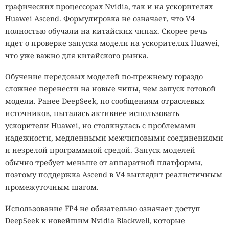
графических процессорах Nvidia, так и на ускорителях
Huawei Ascend. Формулировка не означает, что V4
полностью обучали на китайских чипах. Скорее речь
идет о проверке запуска модели на ускорителях Huawei,
что уже важно для китайского рынка.
Обучение передовых моделей по-прежнему гораздо
сложнее перенести на новые чипы, чем запуск готовой
модели. Ранее DeepSeek, по сообщениям отраслевых
источников, пыталась активнее использовать
ускорители Huawei, но столкнулась с проблемами
надежности, медленными межчиповыми соединениями
и незрелой программной средой. Запуск моделей
обычно требует меньше от аппаратной платформы,
поэтому поддержка Ascend в V4 выглядит реалистичным
промежуточным шагом.
Использование FP4 не обязательно означает доступ
DeepSeek к новейшим Nvidia Blackwell, которые