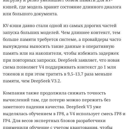
кэшей, где модель хранит состояние длинного диалога
или большого документа.
KV-кэши давно стали одной из самых дорогих частей
запуска больших моделей. Чем длиннее контекст, тем
больше памяти требуется системе, а провайдеры часто
вынуждены выносить такие данные в оперативную
память или на накопители, чтобы избежать задержек
при повторных запросах. DeepSeek заявляет, что новая
схема позволяет V4 поддерживать контекст до 1 млн
токенов и при этом тратить в 9,5–13,7 раза меньше
памяти, чем DeepSeek V3.2.
Компания также продолжила снижать точность
вычислений там, где потерю можно пережить без
заметного падения качества. DeepSeek V3 уже
выделялась обучением в FP8, а V4 использует смесь FP8 и
FP4. Для весов экспертных блоков разработчики
применили обучение с учетом квантования, чтобы