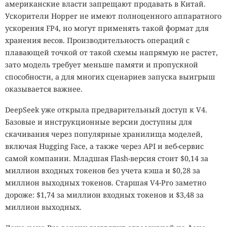
американские власти запрещают продавать в Китай.
Ускорители Hopper не имеют полноценного аппаратного
ускорения FP4, но могут применять такой формат для
хранения весов. Производительность операций с
плавающей точкой от такой схемы напрямую не растет,
зато модель требует меньше памяти и пропускной
способности, а для многих сценариев запуска выигрыш
оказывается важнее.
DeepSeek уже открыла предварительный доступ к V4.
Базовые и инструкционные версии доступны для
скачивания через популярные хранилища моделей,
включая Hugging Face, а также через API и веб-сервис
самой компании. Младшая Flash-версия стоит $0,14 за
миллион входных токенов без учета кэша и $0,28 за
миллион выходных токенов. Старшая V4-Pro заметно
дороже: $1,74 за миллион входных токенов и $3,48 за
миллион выходных.