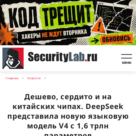
МЕНЮ
Главная
Новости
Дешево, сердито и на
китайских чипах. DeepSeek
представила новую языковую
модель V4 с 1,6 трлн
параметров