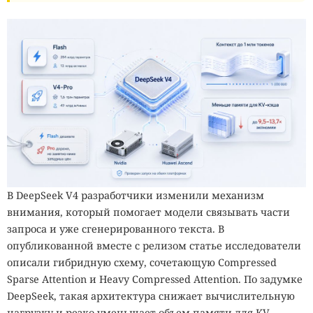
В DeepSeek V4 разработчики изменили механизм
внимания, который помогает модели связывать части
запроса и уже сгенерированного текста. В
опубликованной вместе с релизом статье исследователи
описали гибридную схему, сочетающую Compressed
Sparse Attention и Heavy Compressed Attention. По задумке
DeepSeek, такая архитектура снижает вычислительную
нагрузку и резко уменьшает объем памяти для KV-