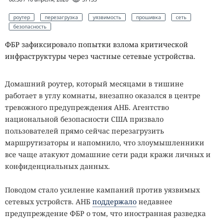
роутер
перезагрузка
уязвимость
прошивка
сеть
безопасность
ФБР зафиксировало попытки взлома критической
инфраструктуры через частные сетевые устройства.
Домашний роутер, который месяцами в тишине
работает в углу комнаты, внезапно оказался в центре
тревожного предупреждения АНБ. Агентство
национальной безопасности США призвало
пользователей прямо сейчас перезагрузить
маршрутизаторы и напомнило, что злоумышленники
все чаще атакуют домашние сети ради кражи личных и
конфиденциальных данных.
Поводом стало усиление кампаний против уязвимых
сетевых устройств. АНБ
поддержало
недавнее
предупреждение ФБР о том, что иностранная разведка