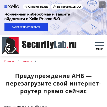
···
МЕНЮ
Главная
Новости
Предупреждение АНБ —
перезагрузите свой интернет-
роутер прямо сейчас
08:36 / 10 апреля, 2026
57133