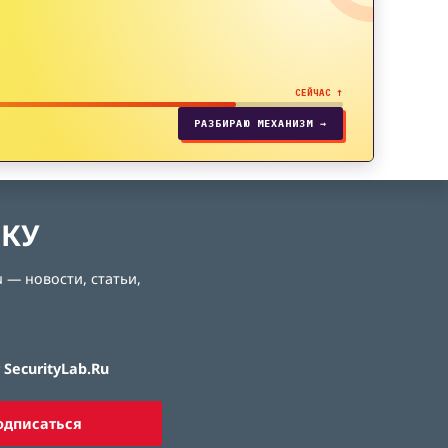
СЕЙЧАС ↑
РАЗБИРАЮ МЕХАНИЗМ →
ЛКУ
 — новости, статьи,
SecurityLab.Ru
одписаться