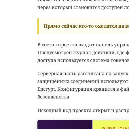
через который становится доступен л
Прямо сейчас кто-то охотится на ва
В состав проекта входит панель управ
Предусмотрен журнал действий, где 
доступа используется система токенов
Серверная часть рассчитана на запуск 
защищённых соединений используютс
Encrypt
. Конфигурация хранится в фа
безопасности.
Исходный код проекта открыт и расп
SECURITYLA