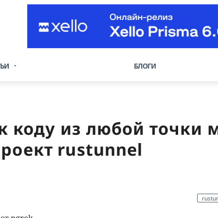
ТЬИ
БЛОГИ
к коду из любой точки 
роект rustunnel
rustu