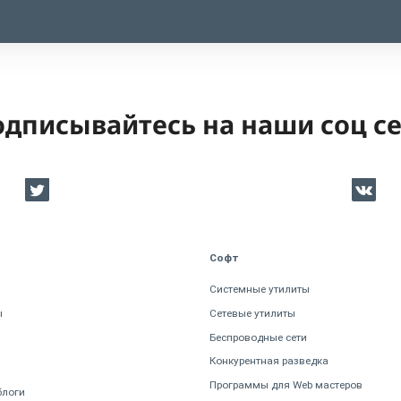
дписывайтесь на наши соц с
Софт
Системные утилиты
ы
Сетевые утилиты
Беспроводные сети
Конкурентная разведка
Программы для Web мастеров
блоги