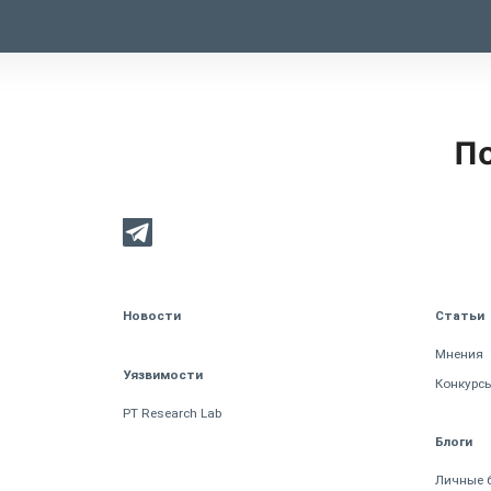
По
Новости
Статьи
Мнения
Уязвимости
Конкурс
PT Research Lab
Блоги
Личные 