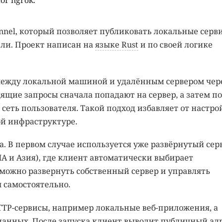
г ngrok.
nel, который позволяет публиковать локальные серв
ли. Проект написан на
языке Rust
и по своей логике
между локальной машиной и удалённым сервером чер
ящие запросы сначала попадают на сервер, а затем по
сеть пользователя. Такой подход избавляет от настро
ой инфраструктуре.
 В первом случае используется уже развёрнутый сер
А и Азия), где клиент автоматически выбирает
можно развернуть собственный сервер и управлять
 самостоятельно.
TTP-сервисы, например локальные веб-приложения, а
данных. После запуска клиент выводит публичный адр