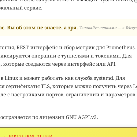
окальный сервис.
с. Вы об этом не знаете, а зря.
Узнавайте первыми — в Telegr
ления, REST-интерфейс и сбор метрик для Prometheus.
фиксируются операции с туннелями и токенами. Для
, которые создаются через интерфейс или API.
в Linux и может работать как служба systemd. Для
я сертификаты TLS, которые можно получить через
L
йле с настройками портов, ограничений и параметров
ространяется по лицензии GNU AGPLv3.
B · ХИМИЧЕСКАЯ УГРОЗА