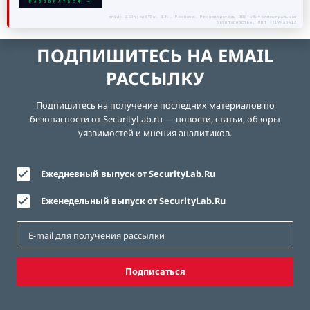
РАЗОБРАТЬСЯ →
erid: 2SDnjecN7Gw. 18+. Реклама. Рекламодатель ООО «Интеллектуальная
безопасность», ИНН 7719435412
ПОДПИШИТЕСЬ НА EMAIL
РАССЫЛКУ
Подпишитесь на получение последних материалов по
безопасности от SecurityLab.ru — новости, статьи, обзоры
уязвимостей и мнения аналитиков.
Ежедневный выпуск от SecurityLab.Ru
Еженедельный выпуск от SecurityLab.Ru
Подписаться