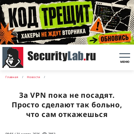
МЕНЮ
Главная
Новости
За VPN пока не посадят.
Просто сделают так больно,
что сам откажешься
08:56 / 31 марта, 2026
7853