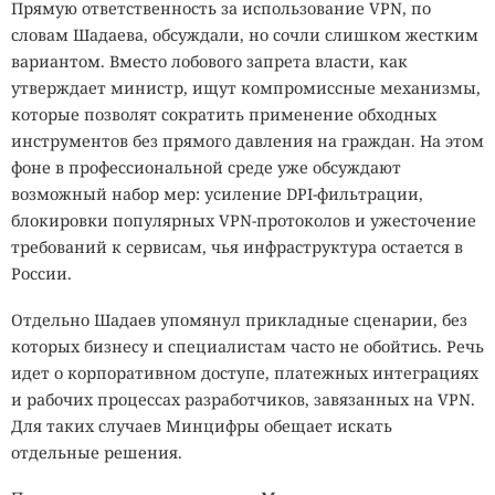
Прямую ответственность за использование VPN, по
словам Шадаева, обсуждали, но сочли слишком жестким
вариантом. Вместо лобового запрета власти, как
утверждает министр, ищут компромиссные механизмы,
которые позволят сократить применение обходных
инструментов без прямого давления на граждан. На этом
фоне в профессиональной среде уже обсуждают
возможный набор мер: усиление DPI-фильтрации,
блокировки популярных VPN-протоколов и ужесточение
требований к сервисам, чья инфраструктура остается в
России.
Отдельно Шадаев упомянул прикладные сценарии, без
которых бизнесу и специалистам часто не обойтись. Речь
идет о корпоративном доступе, платежных интеграциях
и рабочих процессах разработчиков, завязанных на VPN.
Для таких случаев Минцифры обещает искать
отдельные решения.