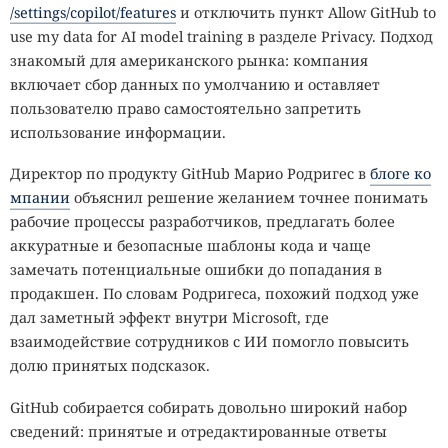
/settings/copilot/features
и отключить пункт Allow GitHub to
use my data for AI model training в разделе Privacy. Подход
знакомый для американского рынка: компания
включает сбор данных по умолчанию и оставляет
пользователю право самостоятельно запретить
использование информации.
Директор по продукту GitHub Марио Родригес в
блоге ко
мпании
объяснил решение желанием точнее понимать
рабочие процессы разработчиков, предлагать более
аккуратные и безопасные шаблоны кода и чаще
замечать потенциальные ошибки до попадания в
продакшен. По словам Родригеса, похожий подход уже
дал заметный эффект внутри Microsoft, где
взаимодействие сотрудников с ИИ помогло повысить
долю принятых подсказок.
GitHub собирается собирать довольно широкий набор
сведений: принятые и отредактированные ответы