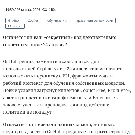
19:59 / 26 марта, 2026
4104
GitHub
Copilot
обучение ИИ
приватные репозитории
Microsoft
Останется ли ваш «секретный» код действительно
секретным после 24 апреля?
GitHub решил изменить правила игры для
пользователей Copilot: уже с 24 апреля сервис начнет
использовать переписку с ИИ, фрагменты кода и
рабочий контекст для обучения собственных моделей.
Новые условия затронут клиентов Copilot Free, Pro и Pro+,
а вот корпоративные тарифы Business и Enterprise, а
также студенты и преподаватели под действие
политики не попадут.
Отказаться от передачи данных можно, но только
вручную. Для этого GitHub предлагает открыть страницу