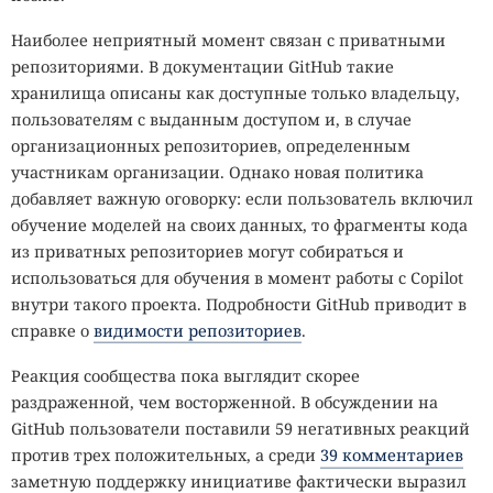
Наиболее неприятный момент связан с приватными
репозиториями. В документации GitHub такие
хранилища описаны как доступные только владельцу,
пользователям с выданным доступом и, в случае
организационных репозиториев, определенным
участникам организации. Однако новая политика
добавляет важную оговорку: если пользователь включил
обучение моделей на своих данных, то фрагменты кода
из приватных репозиториев могут собираться и
использоваться для обучения в момент работы с Copilot
внутри такого проекта. Подробности GitHub приводит в
справке о
видимости репозиториев
.
Реакция сообщества пока выглядит скорее
раздраженной, чем восторженной. В обсуждении на
GitHub пользователи поставили 59 негативных реакций
против трех положительных, а среди
39 комментариев
заметную поддержку инициативе фактически выразил