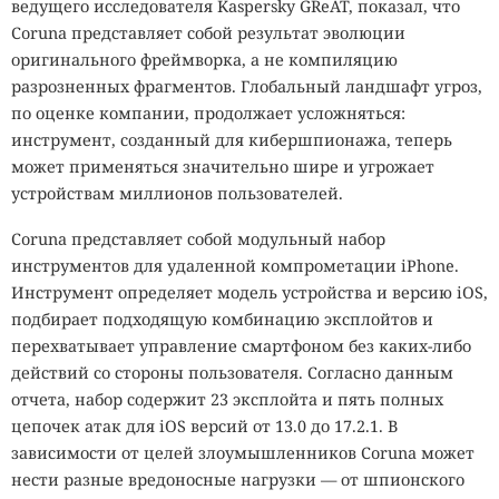
ведущего исследователя Kaspersky GReAT, показал, что
Coruna представляет собой результат эволюции
оригинального фреймворка, а не компиляцию
разрозненных фрагментов. Глобальный ландшафт угроз,
по оценке компании, продолжает усложняться:
инструмент, созданный для кибершпионажа, теперь
может применяться значительно шире и угрожает
устройствам миллионов пользователей.
Coruna представляет собой модульный набор
инструментов для удаленной компрометации iPhone.
Инструмент определяет модель устройства и версию iOS,
подбирает подходящую комбинацию эксплойтов и
перехватывает управление смартфоном без каких-либо
действий со стороны пользователя. Согласно данным
отчета, набор содержит 23 эксплойта и пять полных
цепочек атак для iOS версий от 13.0 до 17.2.1. В
зависимости от целей злоумышленников Coruna может
нести разные вредоносные нагрузки — от шпионского