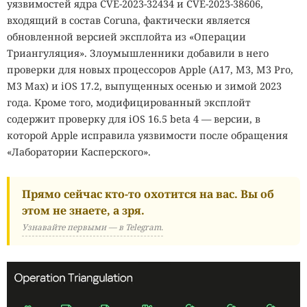
уязвимостей ядра CVE-2023-32434 и CVE-2023-38606,
входящий в состав Coruna, фактически является
обновленной версией эксплойта из «Операции
Триангуляция». Злоумышленники добавили в него
проверки для новых процессоров Apple (A17, M3, M3 Pro,
M3 Max) и iOS 17.2, выпущенных осенью и зимой 2023
года. Кроме того, модифицированный эксплойт
содержит проверку для iOS 16.5 beta 4 — версии, в
которой Apple исправила уязвимости после обращения
«Лаборатории Касперского».
Прямо сейчас кто-то охотится на вас. Вы об
этом не знаете, а зря.
Узнавайте первыми — в Telegram.