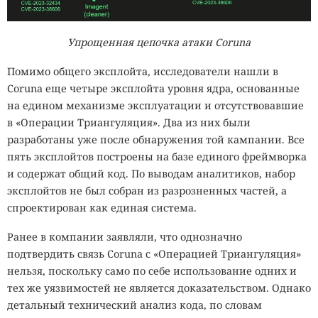
Упрощенная цепочка атаки Coruna
Помимо общего эксплойта, исследователи нашли в
Coruna еще четыре эксплойта уровня ядра, основанные
на едином механизме эксплуатации и отсутствовавшие
в «Операции Триангуляция». Два из них были
разработаны уже после обнаружения той кампании. Все
пять эксплойтов построены на базе единого фреймворка
и содержат общий код. По выводам аналитиков, набор
эксплойтов не был собран из разрозненных частей, а
спроектирован как единая система.
Ранее в компании заявляли, что однозначно
подтвердить связь Coruna с «Операцией Триангуляция»
нельзя, поскольку само по себе использование одних и
тех же уязвимостей не является доказательством. Однако
детальный технический анализ кода, по словам