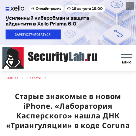
···
МЕНЮ
Главная
Новости
Старые знакомые в новом
iPhone. «Лаборатория
Касперского» нашла ДНК
«Триангуляции» в коде Coruna