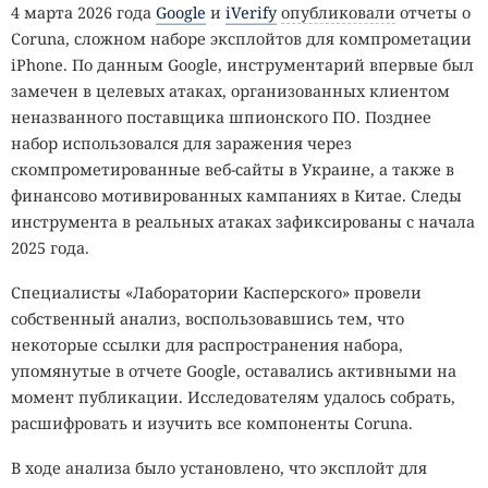
4 марта 2026 года
Google
и
iVerify
опубликовали
отчеты о
Coruna, сложном наборе эксплойтов для компрометации
iPhone. По данным Google, инструментарий впервые был
замечен в целевых атаках, организованных клиентом
неназванного поставщика шпионского ПО. Позднее
набор использовался для заражения через
скомпрометированные веб-сайты в Украине, а также в
финансово мотивированных кампаниях в Китае. Следы
инструмента в реальных атаках зафиксированы с начала
2025 года.
Специалисты «Лаборатории Касперского» провели
собственный анализ, воспользовавшись тем, что
некоторые ссылки для распространения набора,
упомянутые в отчете Google, оставались активными на
момент публикации. Исследователям удалось собрать,
расшифровать и изучить все компоненты Coruna.
В ходе анализа было установлено, что эксплойт для