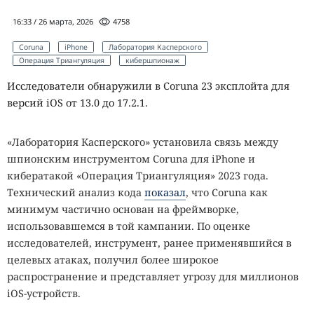
16:33 / 26 марта, 2026
4758
Coruna
iPhone
Лаборатория Касперского
Операция Триангуляция
кибершпионаж
Исследователи обнаружили в Coruna 23 эксплойта для
версий iOS от 13.0 до 17.2.1.
«Лаборатория Касперского» установила связь между
шпионским инструментом Coruna для iPhone и
кибератакой «Операция Триангуляция» 2023 года.
Технический анализ кода
показал
, что Coruna как
минимум частично основан на фреймворке,
использовавшемся в той кампании. По оценке
исследователей, инструмент, ранее применявшийся в
целевых атаках, получил более широкое
распространение и представляет угрозу для миллионов
iOS-устройств.