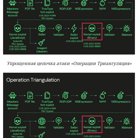
Упрощенная цепочка атаки «Операции Триангуляция»