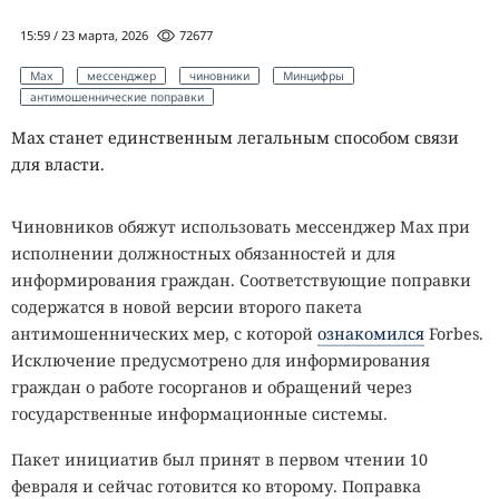
15:59 / 23 марта, 2026
72677
Max
мессенджер
чиновники
Минцифры
антимошеннические поправки
Max станет единственным легальным способом связи
для власти.
Чиновников обяжут использовать мессенджер Max при
исполнении должностных обязанностей и для
информирования граждан. Соответствующие поправки
содержатся в новой версии второго пакета
антимошеннических мер, с которой
ознакомился
Forbes.
Исключение предусмотрено для информирования
граждан о работе госорганов и обращений через
государственные информационные системы.
Пакет инициатив был принят в первом чтении 10
февраля и сейчас готовится ко второму. Поправка