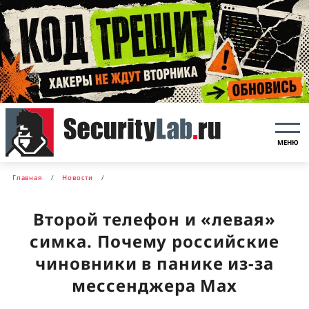
МЕНЮ
Главная
Новости
Второй телефон и «левая»
симка. Почему российские
чиновники в панике из-за
мессенджера Max