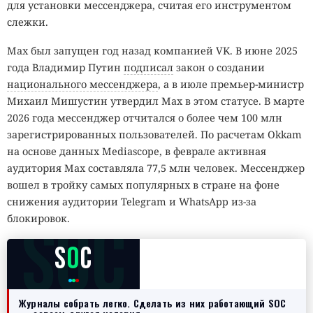
для установки мессенджера, считая его инструментом
слежки.
Max был запущен год назад компанией VK. В июне 2025
года Владимир Путин
подписал
закон о создании
национального мессенджера
, а в июле премьер-министр
Михаил Мишустин утвердил Max в этом статусе. В марте
2026 года мессенджер отчитался о более чем 100 млн
зарегистрированных пользователей. По расчетам Okkam
на основе данных Mediascope, в феврале активная
аудитория Max составляла 77,5 млн человек. Мессенджер
вошел в тройку самых популярных в стране на фоне
снижения аудитории Telegram и WhatsApp из-за
SOC
блокировок.
S
O
C
Журналы собрать легко. Сделать из них работающий SOC