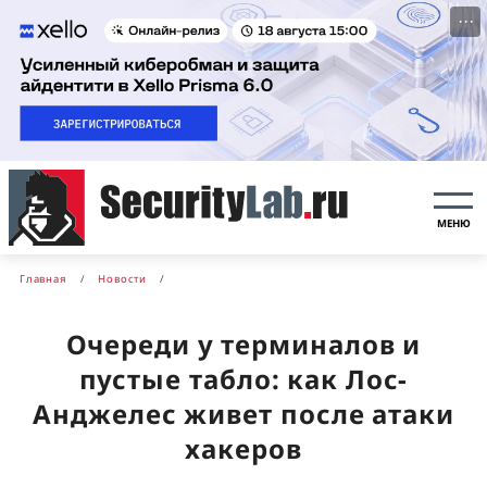
···
МЕНЮ
Главная
Новости
Очереди у терминалов и
пустые табло: как Лос-
Анджелес живет после атаки
хакеров