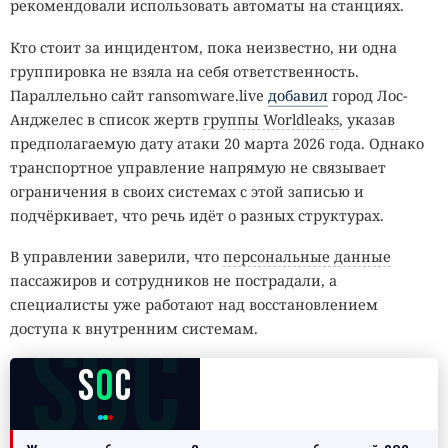
рекомендовали использовать автоматы на станциях.
Кто стоит за инцидентом, пока неизвестно, ни одна
группировка не взяла на себя ответственность.
Параллельно сайт ransomware.live
добавил
город Лос-
Анджелес в список жертв
группы Worldleaks
, указав
предполагаемую дату атаки 20 марта 2026 года. Однако
транспортное управление напрямую не связывает
ограничения в своих системах с этой записью и
подчёркивает, что речь идёт о разных структурах.
В управлении заверили, что
персональные данные
пассажиров и сотрудников не пострадали, а
специалисты уже работают над восстановлением
SOC
доступа к внутренним системам.
S
O
C