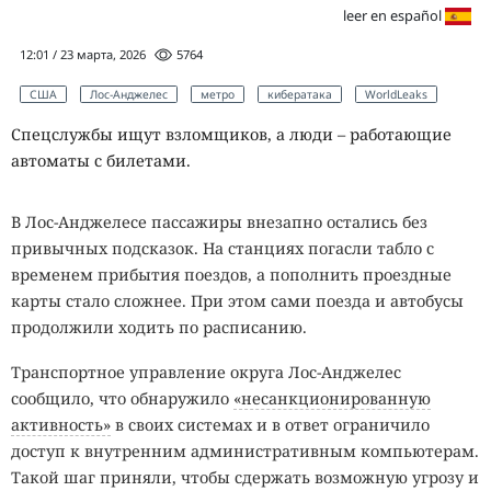
leer en español
12:01 / 23 марта, 2026
5764
США
Лос-Анджелес
метро
кибератака
WorldLeaks
Спецслужбы ищут взломщиков, а люди – работающие
автоматы с билетами.
В Лос-Анджелесе пассажиры внезапно остались без
привычных подсказок. На станциях погасли табло с
временем прибытия поездов, а пополнить проездные
карты стало сложнее. При этом сами поезда и автобусы
продолжили ходить по расписанию.
Транспортное управление округа Лос-Анджелес
сообщило, что обнаружило
«несанкционированную
активность»
в своих системах и в ответ ограничило
доступ к внутренним административным компьютерам.
Такой шаг приняли, чтобы сдержать возможную угрозу и