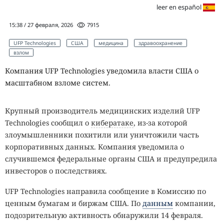
leer en español
15:38 / 27 февраля, 2026
7915
UFP Technologies
США
медицина
здравоохранение
взлом
Компания UFP Technologies уведомила власти США о
масштабном взломе систем.
Крупный производитель медицинских изделий UFP
Technologies сообщил о
кибератаке
, из-за которой
злоумышленники похитили или уничтожили часть
корпоративных данных. Компания уведомила о
случившемся федеральные органы США и предупредила
инвесторов о последствиях.
UFP Technologies направила сообщение в Комиссию по
ценным бумагам и биржам США. По
данным
компании,
подозрительную активность обнаружили 14 февраля.