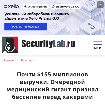
···
МЕНЮ
Главная
Новости
Почти $155 миллионов
выручки. Очередной
медицинский гигант признал
бессилие перед хакерами