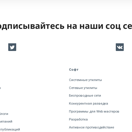
дписывайтесь на наши соц с
Софт
Системные утилиты
ы
Сетевые утилиты
Беспроводные сети
Конкурентная разведка
Программы для Web мастеров
блоги
Разработка
омпаний
Активное противодействие
 публикаций