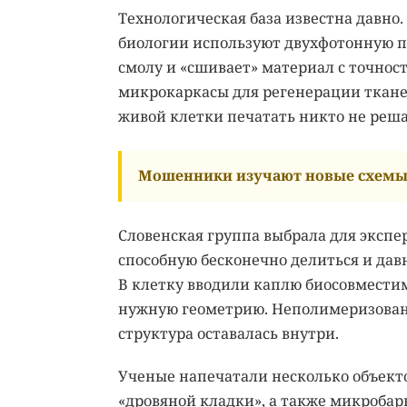
Технологическая база известна давно.
биологии используют двухфотонную п
смолу и «сшивает» материал с точност
микрокаркасы для регенерации тканей
живой клетки печатать никто не реша
Мошенники изучают новые схемы 
Словенская группа выбрала для экспе
способную бесконечно делиться и дав
В клетку вводили каплю биосовмести
нужную геометрию. Неполимеризованн
структура оставалась внутри.
Ученые напечатали несколько объект
«дровяной кладки», а также микроба