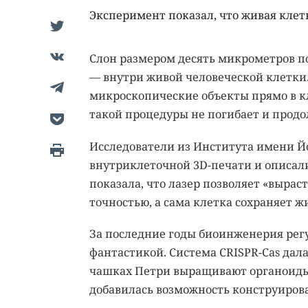
Эксперимент показал, что живая клет
Слон размером десять микрометров по
— внутри живой человеческой клетки
микроскопические объекты прямо в кл
такой процедуры не погибает и продо
Исследователи из Института имени Й
внутриклеточной 3D-печати и описал
показала, что лазер позволяет «вырас
точностью, а сама клетка сохраняет 
За последние годы биоинженерия рег
фантастикой. Система CRISPR-Cas дал
чашках Петри выращивают органоиды
добавилась возможность конструиров