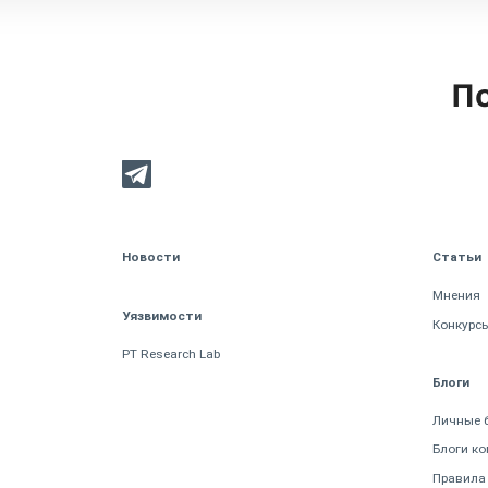
По
Новости
Статьи
Мнения
Уязвимости
Конкурс
PT Research Lab
Блоги
Личные 
Блоги к
Правила