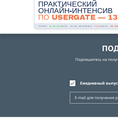
ПРАКТИЧЕСКИЙ
ОНЛАЙН-ИНТЕНСИВ
ПО USERGATE
— 13
STATUS:
● ONLINE
DATE: 13.08.2026
PRICE:
FREE
SEATS:
50 МЕ
ПОД
Подпишитесь на получе
Ежедневный выпуск