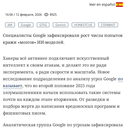
leer en español
16:06 / 12 февраля, 2026
8925
ИИ
Google
GTIG
Gemini
HONESTCUE
COINBAIT
Специалисты Google зафиксировали рост числа попыток
кражи «мозгов» ИИ-моделей.
Хакеры всё активнее подключают искусственный
интеллект к своим атакам, и делают это не ради
эксперимента, а ради скорости и масштаба. Новое
исследование подразделения по анализу угроз Google
по
казывает
, что во второй половине 2025 года
злоумышленники начали использовать такие системы
почти на каждом этапе вторжения. От разведки и
подбора жертв до написания вредоносных программ и
фишинговых писем.
Аналитическая группа Google по угрозам зафиксировала