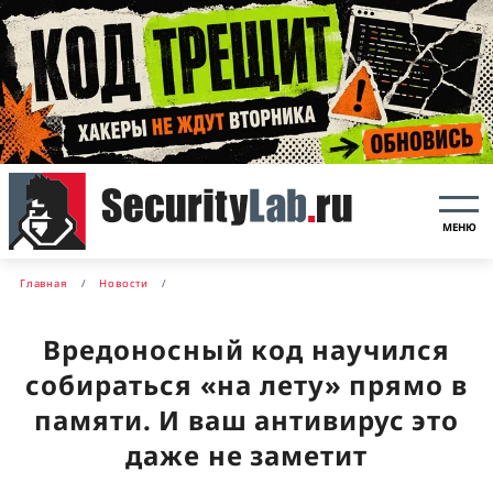
МЕНЮ
Главная
Новости
Вредоносный код научился
собираться «на лету» прямо в
памяти. И ваш антивирус это
даже не заметит