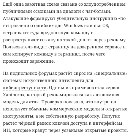
Ещё одна заметная схема связана со злоупотреблением
публичными ссылками на диалоги с чат-ботами.
Атакующие формируют убедительную инструкцию «по
исправлению ошибки» для Windows или macOS,
встраивают туда вредоносную команду и
распространяют ссылку на такой диалог через рекламу.
Пользователь видит страницу на доверенном сервисе и
сам копирует команду в терминал, после чего
происходит заражение.
На подпольных форумах растёт спрос на «специальные»
системы искусственного интеллекта для
киберпреступности
. Одним из примеров стал сервис
Xanthorox, который рекламировался как автономная
модель для атак. Проверка показала, что внутри он
использует обычные коммерческие модели и открытые
инструменты, а не собственную разработку. Попутно
растёт чёрный рынок ключей доступа к интерфейсам
ИИ, которые крадут через уязвимые открытые проекты.