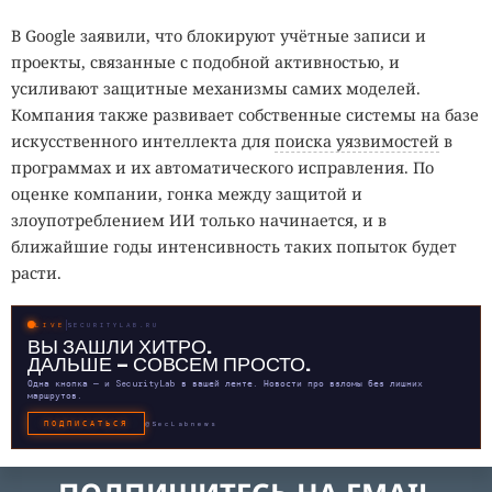
В Google заявили, что блокируют учётные записи и
проекты, связанные с подобной активностью, и
усиливают защитные механизмы самих моделей.
Компания также развивает собственные системы на базе
искусственного интеллекта для
поиска уязвимостей
в
программах и их автоматического исправления. По
оценке компании, гонка между защитой и
злоупотреблением ИИ только начинается, и в
ближайшие годы интенсивность таких попыток будет
расти.
LIVE
SECURITYLAB.RU
ВЫ ЗАШЛИ ХИТРО.
ДАЛЬШЕ — СОВСЕМ ПРОСТО.
Одна кнопка — и SecurityLab в вашей ленте. Новости про взломы без лишних
маршрутов.
ПОДПИСАТЬСЯ
@SecLabnews