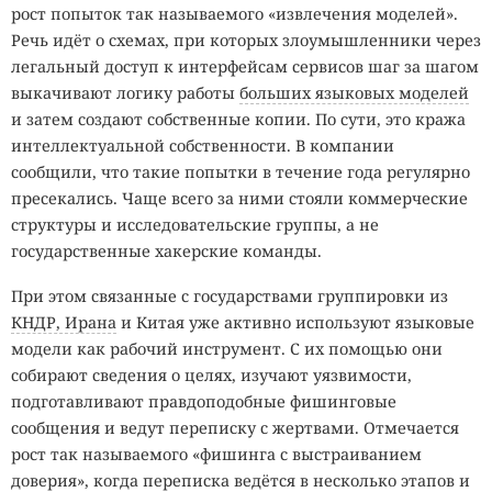
рост попыток так называемого «извлечения моделей».
Речь идёт о схемах, при которых злоумышленники через
легальный доступ к интерфейсам сервисов шаг за шагом
выкачивают логику работы
больших языковых моделей
и затем создают собственные копии. По сути, это кража
интеллектуальной собственности. В компании
сообщили, что такие попытки в течение года регулярно
пресекались. Чаще всего за ними стояли коммерческие
структуры и исследовательские группы, а не
государственные хакерские команды.
При этом связанные с государствами группировки из
КНДР, Ирана
и Китая уже активно используют языковые
модели как рабочий инструмент. С их помощью они
собирают сведения о целях, изучают уязвимости,
подготавливают правдоподобные фишинговые
сообщения и ведут переписку с жертвами. Отмечается
рост так называемого «фишинга с выстраиванием
доверия», когда переписка ведётся в несколько этапов и