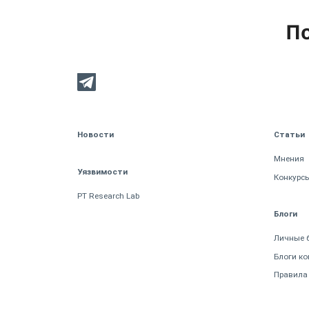
По
Новости
Статьи
Мнения
Уязвимости
Конкурс
PT Research Lab
Блоги
Личные 
Блоги к
Правила