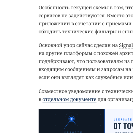
Особенность текущей схемы в том, ч
сервисов не задействуются. Вместо 
приложений в сочетании с приёмами 
обходить технические фильтры и сниж
Основной упор сейчас сделан на
Signal
на другие платформы с похожей архи
подчёркивают, что пользователям из 
входящим сообщениям и запросам на
если они выглядят как служебные или
Совместное уведомление с техническ
в
отдельном документе
для организац
USERGATE
ОТ Т
UserGate ме
USERGATE