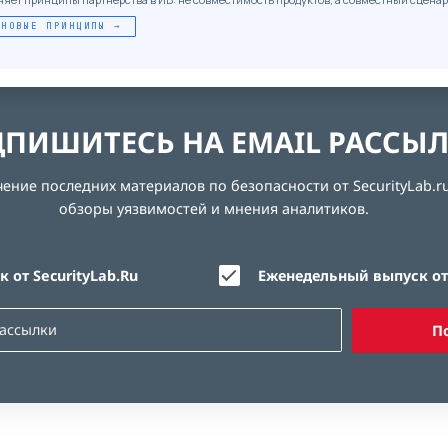
 НОВЫЕ ПРИНЦИПЫ →
ПИШИТЕСЬ НА EMAIL РАССЫ
ние последних материалов по безопасности от SecurityLab.ru
обзоры уязвимостей и мнения аналитиков.
 от SecurityLab.Ru
Еженедельный выпуск от 
П