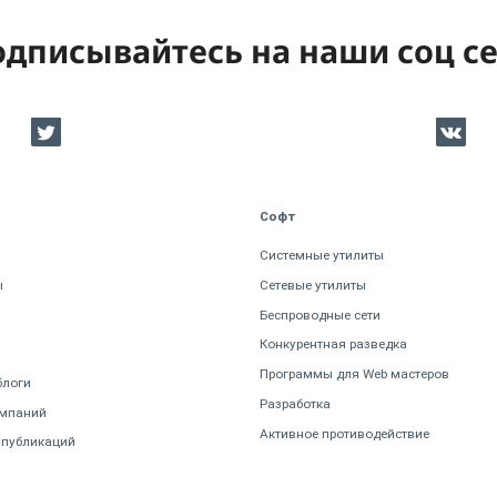
дписывайтесь на наши соц с
Софт
Системные утилиты
ы
Сетевые утилиты
Беспроводные сети
Конкурентная разведка
Программы для Web мастеров
блоги
Разработка
омпаний
Активное противодействие
 публикаций