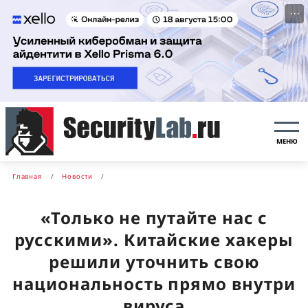
···
МЕНЮ
Главная
Новости
«Только не путайте нас с
русскими». Китайские хакеры
решили уточнить свою
национальность прямо внутри
вируса