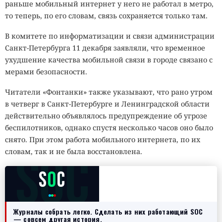
раньше мобильный интернет у него не работал в метро,
то теперь, по его словам, связь сохраняется только там.
В комитете по информатизации и связи администрации
Санкт-Петербурга 11 декабря заявляли, что временное
ухудшение качества мобильной связи в городе связано с
мерами безопасности.
Читатели «Фонтанки» также указывают, что рано утром
в четверг в Санкт-Петербурге и Ленинградской области
действительно объявлялось предупреждение об угрозе
беспилотников, однако спустя несколько часов оно было
снято. При этом работа мобильного интернета, по их
SOC
словам, так и не была восстановлена.
S
O
C
Журналы собрать легко. Сделать из них работающий SOC
— совсем другая история.