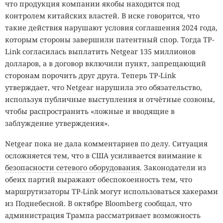
что продукция компании якобы находится под
контролем китайских властей. В иске говорится, что
такие действия нарушают условия соглашения 2024 года,
которым стороны завершили патентный спор. Тогда TP-
Link согласилась выплатить Netgear 135 миллионов
долларов, а в договор включили пункт, запрещающий
сторонам порочить друг друга. Теперь TP-Link
утверждает, что Netgear нарушила это обязательство,
используя публичные выступления и отчётные созвоны,
чтобы распространить «ложные и вводящие в
заблуждение утверждения».
Netgear пока не дала комментариев по делу. Ситуация
осложняется тем, что в США усиливается внимание к
безопасности сетевого оборудования
. Законодатели из
обеих партий выражают обеспокоенность тем, что
маршрутизаторы TP-Link могут использоваться хакерами
из Поднебесной. В октябре Bloomberg сообщал, что
администрация Трампа рассматривает возможность