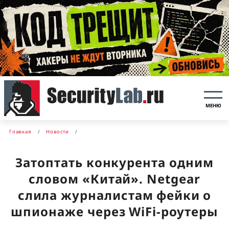
МЕНЮ
Главная
Новости
Затоптать конкурента одним
словом «Китай». Netgear
слила журналистам фейки о
шпионаже через WiFi-роутеры