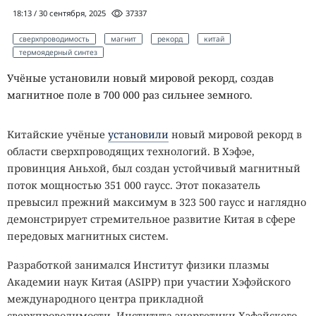
18:13 / 30 сентября, 2025
37337
сверхпроводимость
магнит
рекорд
китай
термоядерный синтез
Учёные установили новый мировой рекорд, создав
магнитное поле в 700 000 раз сильнее земного.
Китайские учёные
установили
новый мировой рекорд в
области сверхпроводящих технологий. В Хэфэе,
провинция Аньхой, был создан устойчивый магнитный
поток мощностью 351 000 гаусс. Этот показатель
превысил прежний максимум в 323 500 гаусс и наглядно
демонстрирует стремительное развитие Китая в сфере
передовых магнитных систем.
Разработкой занимался Институт физики плазмы
Академии наук Китая (ASIPP) при участии Хэфэйского
международного центра прикладной
сверхпроводимости, Института энергетики Хэфэйского