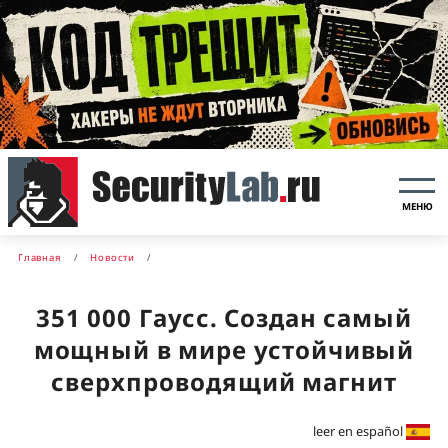
МЕНЮ
Главная
Новости
351 000 Гаусс. Создан самый
мощный в мире устойчивый
сверхпроводящий магнит
leer en español